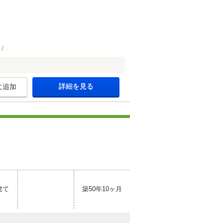
詳細を見る
に追加
建て
築50年10ヶ月