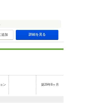
。
詳細を見る
に追加
ョン
築29年8ヶ月