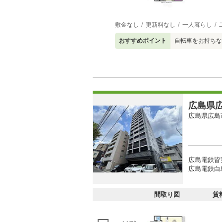
敷金なし
更新料なし
一人暮らし
おすすめポイント
自転車をお持ちな
広島県広
広島県広島
広島電鉄皆
広島電鉄白島
間取り図
賃