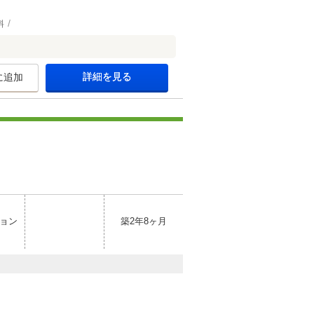
料
詳細を見る
に追加
ョン
築2年8ヶ月