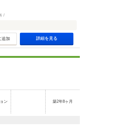
料
詳細を見る
に追加
ョン
築2年8ヶ月