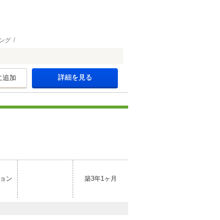
ング
詳細を見る
に追加
ョン
築3年1ヶ月