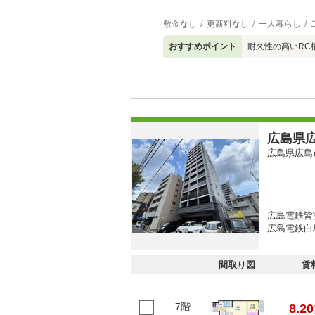
敷金なし
更新料なし
一人暮らし
おすすめポイント
耐久性の高いRC
広島県広
広島県広島
広島電鉄皆
広島電鉄白島
間取り図
賃
7階
8.20