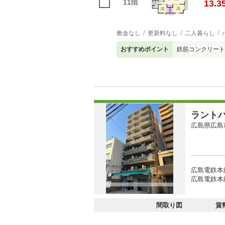
11階
13.3
敷金なし
更新料なし
二人暮らし
おすすめポイント
鉄筋コンクリート
ラント
広島県広島
広島電鉄本
広島電鉄本
間取り図
賃