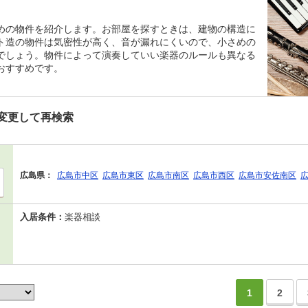
めの物件を紹介します。お部屋を探すときは、建物の構造に
ト造の物件は気密性が高く、音が漏れにくいので、小さめの
でしょう。物件によって演奏していい楽器のルールも異なる
おすすめです。
変更して再検索
広島県：
広島市中区
広島市東区
広島市南区
広島市西区
広島市安佐南区
入居条件：
楽器相談
1
2