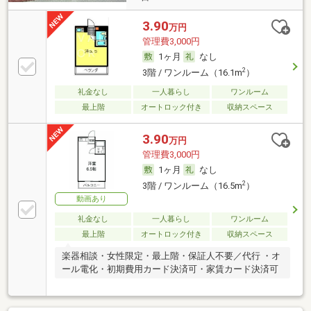
3.90
万円
管理費3,000円
1ヶ月
なし
2
3階 / ワンルーム（16.1m
）
礼金なし
一人暮らし
ワンルーム
最上階
オートロック付き
収納スペース
3.90
万円
管理費3,000円
1ヶ月
なし
2
3階 / ワンルーム（16.5m
）
動画あり
礼金なし
一人暮らし
ワンルーム
最上階
オートロック付き
収納スペース
楽器相談・女性限定・最上階・保証人不要／代行 ・オ
ール電化・初期費用カード決済可・家賃カード決済可