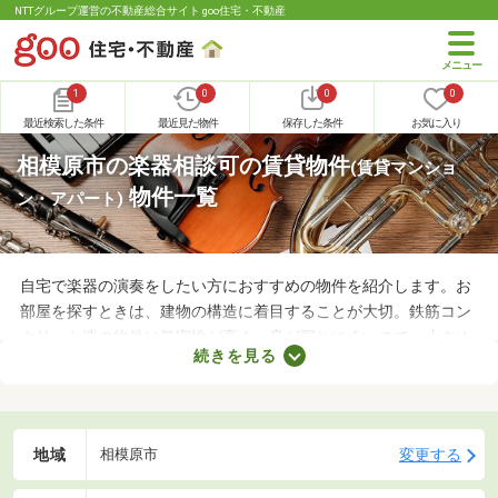
NTTグループ運営の不動産総合サイト goo住宅・不動産
1
0
0
0
最近検索した条件
最近見た物件
保存した条件
お気に入り
相模原市の楽器相談可の賃貸物件
(賃貸マンショ
物件一覧
ン・アパート)
自宅で楽器の演奏をしたい方におすすめの物件を紹介します。お
部屋を探すときは、建物の構造に着目することが大切。鉄筋コン
クリート造の物件は気密性が高く、音が漏れにくいので、小さめ
続きを見る
の音で演奏すればトラブルになりにくいでしょう。物件によって
演奏していい楽器のルールも異なるため、大家さんに確認してお
くことがおすすめです。
地域
変更する
相模原市