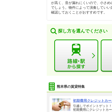
が高く、音が漏れにくいので、小さめ
でしょう。物件によって演奏していい
確認しておくことがおすすめです。
探し方を選んでください
熊本県の賃貸特集
初期費用クレジットカー
引越しでポイントゲット！
初期費用にクレジットカー