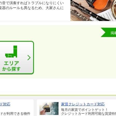
の音で演奏すればトラブルになりにくい
楽器のルールも異なるため、大家さんに
掲
ド対応
家賃クレジットカード対応
毎月の家賃でポイントゲット！
ドが利用できる物件
クレジットカード利用可能な賃貸特