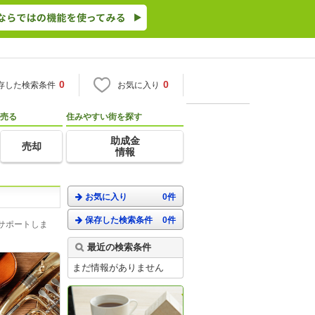
0
0
存した検索条件
お気に入り
売る
住みやすい街を探す
助成金
売却
情報
お気に入り
0件
保存した検索条件
0件
サポートしま
最近の検索条件
まだ情報がありません