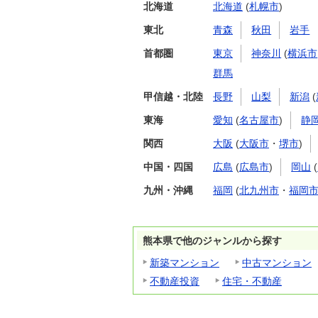
北海道
北海道
(
札幌市
)
東北
青森
秋田
岩手
首都圏
東京
神奈川
(
横浜市
群馬
甲信越・北陸
長野
山梨
新潟
(
東海
愛知
(
名古屋市
)
静
関西
大阪
(
大阪市
・
堺市
)
中国・四国
広島
(
広島市
)
岡山
(
九州・沖縄
福岡
(
北九州市
・
福岡
熊本県で他のジャンルから探す
新築マンション
中古マンション
不動産投資
住宅・不動産