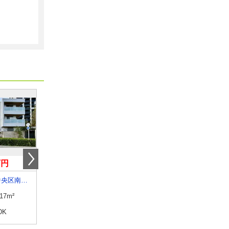
万円
4.20万円
5.30万円
熊本県熊本市中央区南熊本４
熊本県熊本市中央区春竹町大字春竹
熊本県熊本市南区出仲間３
.17m²
専有面積
21.44m²
専有面積
19.87m²
DK
間取り
1K
間取り
1K