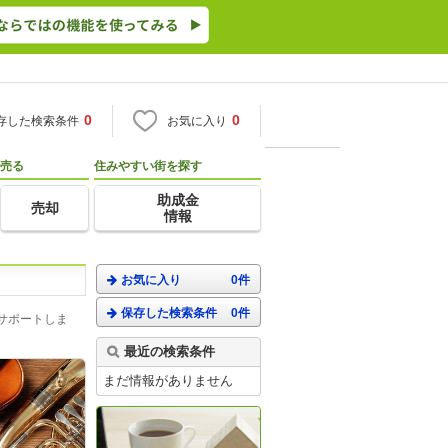
0
0
存した検索条件
お気に入り
売る
住みやすい街を探す
助成金
売却
情報
お気に入り
0件
保存した検索条件
0件
サポートしま
最近の検索条件
まだ情報がありません