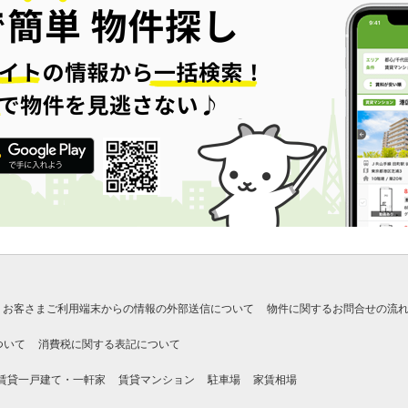
お客さまご利用端末からの情報の外部送信について
物件に関するお問合せの流
ついて
消費税に関する表記について
賃貸一戸建て・一軒家
賃貸マンション
駐車場
家賃相場