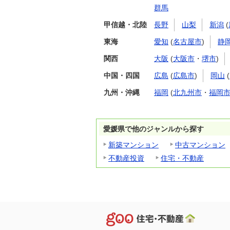
群馬
甲信越・北陸
長野
山梨
新潟
(
東海
愛知
(
名古屋市
)
静
関西
大阪
(
大阪市
・
堺市
)
中国・四国
広島
(
広島市
)
岡山
(
九州・沖縄
福岡
(
北九州市
・
福岡
愛媛県で他のジャンルから探す
新築マンション
中古マンション
不動産投資
住宅・不動産