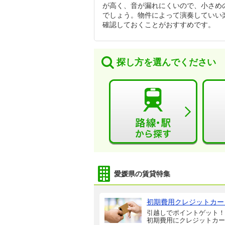
が高く、音が漏れにくいので、小さめ
でしょう。物件によって演奏していい
確認しておくことがおすすめです。
探し方を選んでください
愛媛県の賃貸特集
初期費用クレジットカー
引越しでポイントゲット！
初期費用にクレジットカー