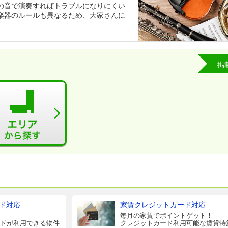
の音で演奏すればトラブルになりにくい
楽器のルールも異なるため、大家さんに
掲
ド対応
家賃クレジットカード対応
毎月の家賃でポイントゲット！
ドが利用できる物件
クレジットカード利用可能な賃貸特