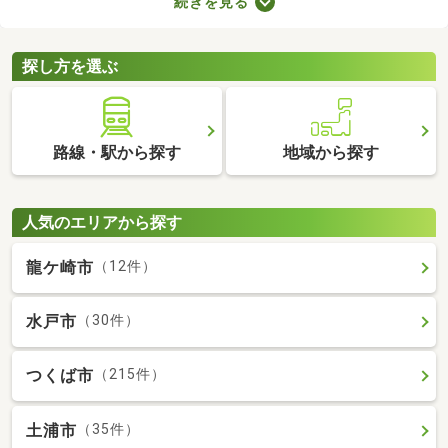
続きを見る
の音で演奏すればトラブルになりにくいでしょう。物件によって
演奏していい楽器のルールも異なるため、大家さんに確認してお
くことがおすすめです。
探し方を選ぶ
路線・駅から探す
地域から探す
人気のエリアから探す
龍ケ崎市
（12件）
水戸市
（30件）
つくば市
（215件）
土浦市
（35件）