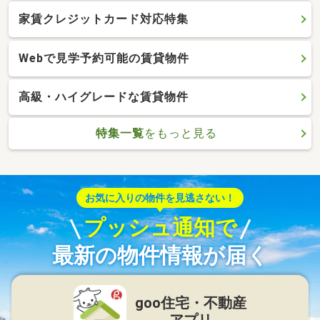
家賃クレジットカード対応特集
Webで見学予約可能の賃貸物件
高級・ハイグレードな賃貸物件
特集一覧
をもっと見る
お気に入りの物件を見逃さない！
プッシュ通知で
最新の物件情報が届く
goo住宅・不動産
アプリ