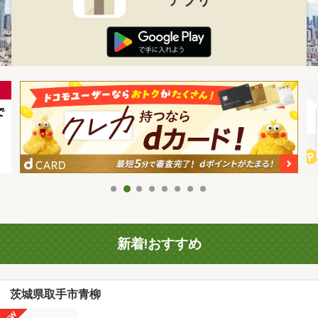
新着!おすすめ
茨城県取手市青柳