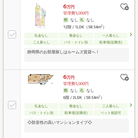
6
万円
管理費5,000円
なし
なし
2
12階 / 1LDK（58.54m
）
礼金なし
敷金なし
一人暮らし
二人暮らし
バス・トイレ別
駐車場(近隣含)
静岡県のお部屋探しはルームズ賃貸へ！
6
万円
管理費5,000円
なし
なし
2
6階 / 2LDK（58.54m
）
礼金なし
敷金なし
二人暮らし
バス・トイレ別
駐車場(近隣含)
ペット相談可
◇防音性の高いマンションタイプ◇