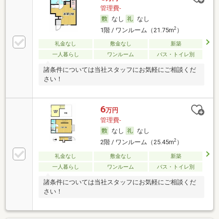
管理費-
なし
なし
2
1階 / ワンルーム（21.75m
）
礼金なし
敷金なし
新築
一人暮らし
ワンルーム
バス・トイレ別
諸条件については当社スタッフにお気軽にご相談くだ
さい！
6
万円
管理費-
なし
なし
2
2階 / ワンルーム（25.45m
）
礼金なし
敷金なし
新築
一人暮らし
ワンルーム
バス・トイレ別
諸条件については当社スタッフにお気軽にご相談くだ
さい！