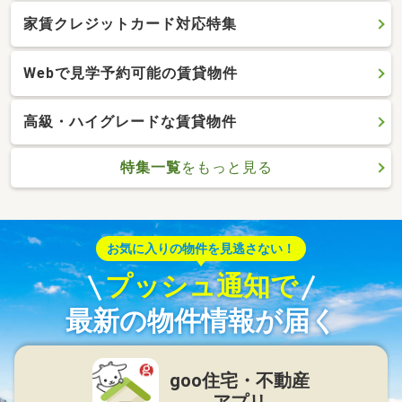
家賃クレジットカード対応特集
Webで見学予約可能の賃貸物件
高級・ハイグレードな賃貸物件
特集一覧
をもっと見る
お気に入りの物件を見逃さない！
プッシュ通知で
最新の物件情報が届く
goo住宅・不動産
アプリ