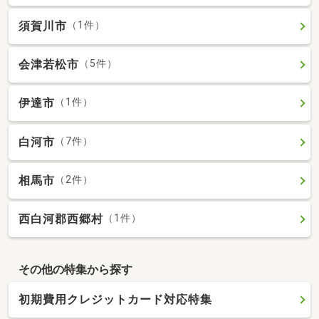
須賀川市
（1件）
会津若松市
（5件）
伊達市
（1件）
白河市
（7件）
相馬市
（2件）
西白河郡西郷村
（1件）
その他の特集から探す
初期費用クレジットカード対応特集