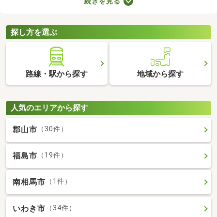
続きを見る
の音で演奏すればトラブルになりにくいでしょう。物件によって
演奏していい楽器のルールも異なるため、大家さんに確認してお
くことがおすすめです。
探し方を選ぶ
路線・駅から探す
地域から探す
人気のエリアから探す
郡山市
（30件）
福島市
（19件）
南相馬市
（1件）
いわき市
（34件）