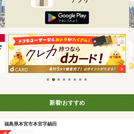
新着!おすすめ
福島県本宮市本宮字鍋田