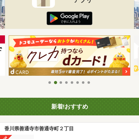
新着!おすすめ
香川県善通寺市善通寺町２丁目