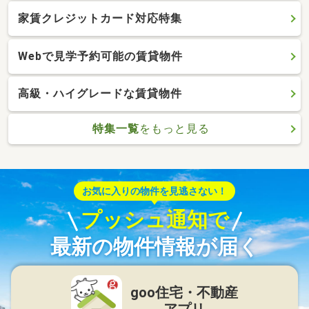
家賃クレジットカード対応特集
Webで見学予約可能の賃貸物件
高級・ハイグレードな賃貸物件
特集一覧
をもっと見る
お気に入りの物件を見逃さない！
プッシュ通知で
最新の物件情報が届く
goo住宅・不動産
アプリ