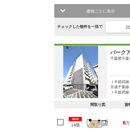
建物ごとに表示
チェックした物件を一括で
パーク
千葉県千葉
ＪＲ総武線 
京成千葉線
ＪＲ総武線 
間取り図
賃
NEW
8
万
14階