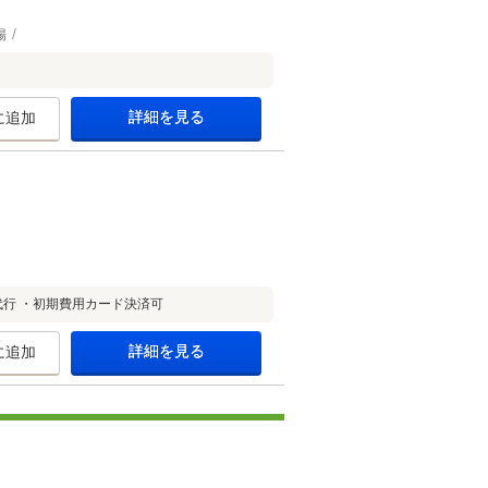
場
詳細を見る
に追加
行 ・初期費用カード決済可
詳細を見る
に追加