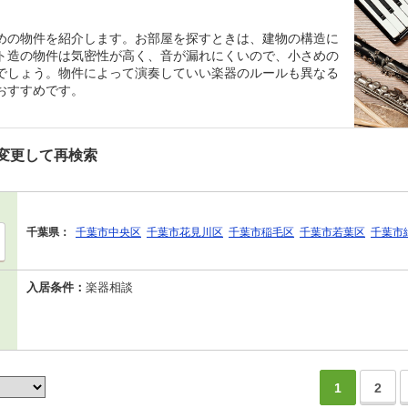
めの物件を紹介します。お部屋を探すときは、建物の構造に
ト造の物件は気密性が高く、音が漏れにくいので、小さめの
でしょう。物件によって演奏していい楽器のルールも異なる
おすすめです。
変更して再検索
千葉県：
千葉市中央区
千葉市花見川区
千葉市稲毛区
千葉市若葉区
千葉市
入居条件：
楽器相談
1
2