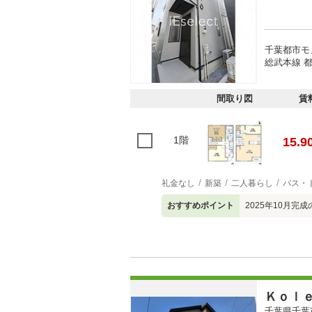
千葉都市モ
総武本線 都
間取り図
賃
1階
15.9
礼金なし
新築
二人暮らし
バス・
おすすめポイント
2025年10月
Ｋｏｌ
千葉県千葉