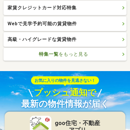
家賃クレジットカード対応特集
Webで見学予約可能の賃貸物件
高級・ハイグレードな賃貸物件
特集一覧
をもっと見る
お気に入りの物件を見逃さない！
プッシュ通知で
最新の物件情報が届く
goo住宅・不動産
アプリ