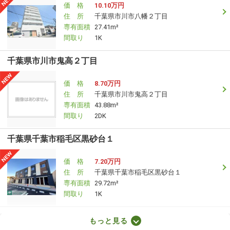
価 格
10.10万円
住 所
千葉県市川市八幡２丁目
専有面積
27.41m²
間取り
1K
千葉県市川市鬼高２丁目
価 格
8.70万円
住 所
千葉県市川市鬼高２丁目
専有面積
43.88m²
間取り
2DK
千葉県千葉市稲毛区黒砂台１
価 格
7.20万円
住 所
千葉県千葉市稲毛区黒砂台１
専有面積
29.72m²
間取り
1K
千葉県野田市中根
もっと見る