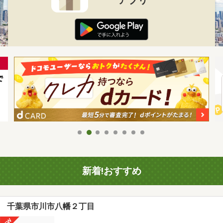
新着!おすすめ
千葉県市川市八幡２丁目