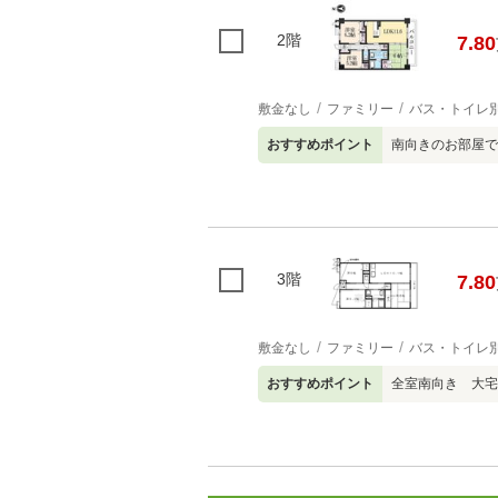
2階
7.80
敷金なし
ファミリー
バス・トイレ
おすすめポイント
南向きのお部屋で
3階
7.80
敷金なし
ファミリー
バス・トイレ
おすすめポイント
全室南向き 大宅