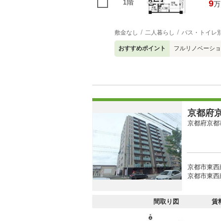
1階
9
万
敷金なし
二人暮らし
バス・トイレ
おすすめポイント
フルリノベーション
京都府京
京都府京都
京都市東西
京都市東西
間取り図
賃