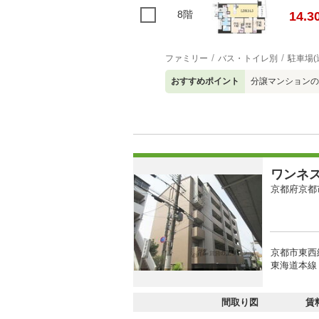
8階
14.3
ファミリー
バス・トイレ別
駐車場(
おすすめポイント
分譲マンションの
ワンネ
京都府京都
京都市東西
東海道本線 
間取り図
賃