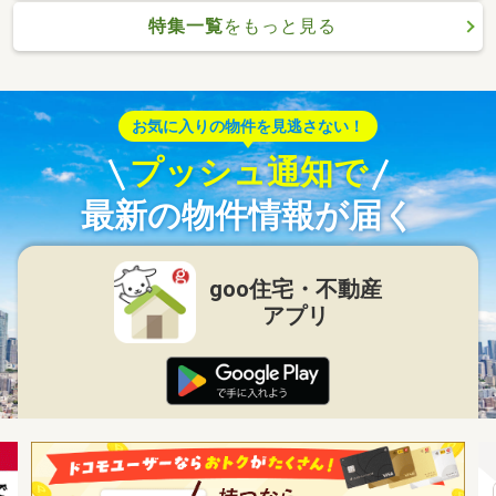
特集一覧
をもっと見る
お気に入りの物件を見逃さない！
プッシュ通知で
最新の物件情報が届く
goo住宅・不動産
アプリ