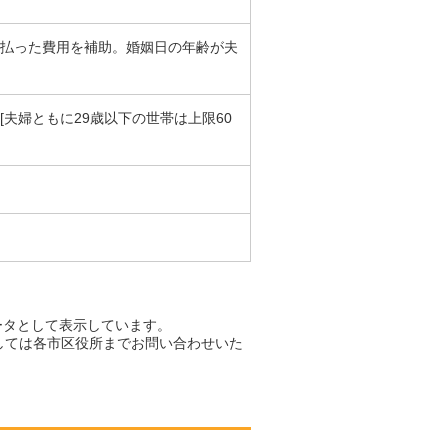
支払った費用を補助。婚姻日の年齢が夫
夫婦ともに29歳以下の世帯は上限60
ータとして表示しています。
しては各市区役所までお問い合わせいた