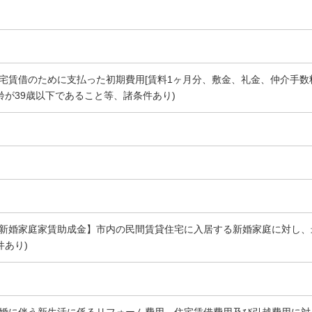
住宅賃借のために支払った初期費用[賃料1ヶ月分、敷金、礼金、仲介手数
齢が39歳以下であること等、諸条件あり)
【新婚家庭家賃助成金】市内の民間賃貸住宅に入居する新婚家庭に対し、最
件あり)