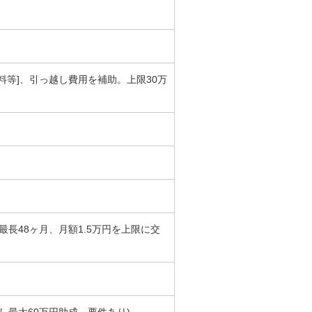
料等]、引っ越し費用を補助。上限30万
長48ヶ月、月額1.5万円を上限に交