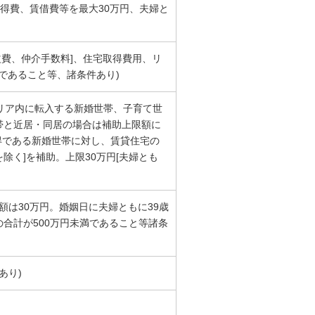
得費、賃借費等を最大30万円、夫婦と
益費、仲介手数料]、住宅取得費用、リ
であること等、諸条件あり)
エリア内に転入する新婚世帯、子育て世
帯と近居・同居の場合は補助上限額に
得である新婚世帯に対し、賃貸住宅の
除く]を補助。上限30万円[夫婦とも
は30万円。婚姻日に夫婦ともに39歳
の合計が500万円未満であること等諸条
あり)