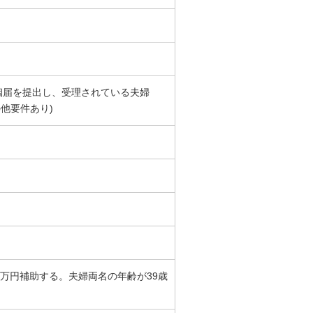
に婚姻届を提出し、受理されている夫婦
他要件あり)
万円補助する。夫婦両名の年齢が39歳