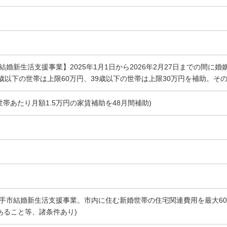
【結婚新生活支援事業】2025年1月1日から2026年2月27日までの間
9歳以下の世帯は上限60万円、39歳以下の世帯は上限30万円を補助。その
世帯あたり月額1.5万円の家賃補助を48月間補助)
取手市結婚新生活支援事業。市内に住む新婚世帯の住宅関連費用を最大60
あること等、諸条件あり)