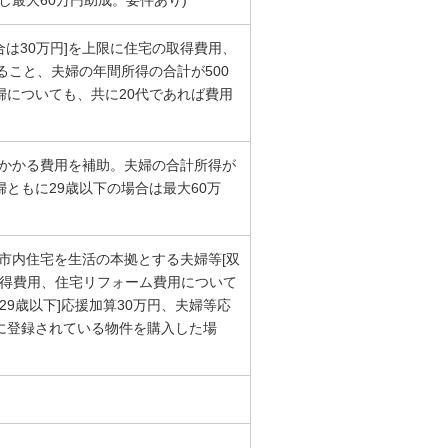
最大60万円助成。要件あり)
合は30万円]を上限に住宅の取得費用、
ること、夫婦の年間所得の合計が500
婦についても、共に20代であれば費用
にかかる費用を補助。夫婦の合計所得が
婦ともに29歳以下の場合は最大60万
市内住宅を生活の本拠とする夫婦等[双
宅取得費用、住宅リフォーム費用について
9歳以下]応援加算30万円、夫婦等応
クに登録されている物件を購入した場