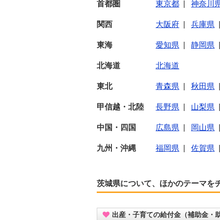
首都圏
東京都
|
神奈川
関西
大阪府
|
兵庫県
東海
愛知県
|
静岡県
北海道
北海道
東北
青森県
|
秋田県
甲信越・北陸
長野県
|
山梨県
中国・四国
広島県
|
岡山県
九州・沖縄
福岡県
|
佐賀県
茨城県について、ほかのテーマを
出産・子育ての給付金（補助金・