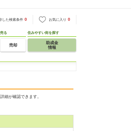
0
0
存した検索条件
お気に入り
売る
住みやすい街を探す
助成金
売却
情報
の詳細が確認できます。