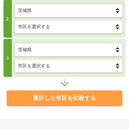
2
3
選択した市区を比較する