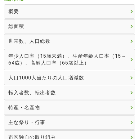
概要
総面積
世帯数、人口総数
年少人口率（15歳未満）、生産年齢人口率（15～
64歳）、高齢人口率（65歳以上）
人口1000人当たりの人口増減数
転入者数、転出者数
特産・名産物
主な祭り・行事
市区独自の取り組み