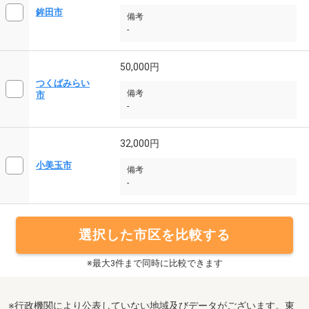
鉾田市
備考
-
50,000円
つくばみらい
備考
市
-
32,000円
小美玉市
備考
-
選択した市区を比較する
※最大3件まで同時に比較できます
※行政機関により公表していない地域及びデータがございます。東