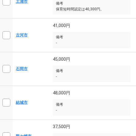
土浦市
備考
保育短時間認定は40,300円。
41,000円
古河市
備考
-
45,000円
石岡市
備考
-
48,000円
結城市
備考
-
37,500円