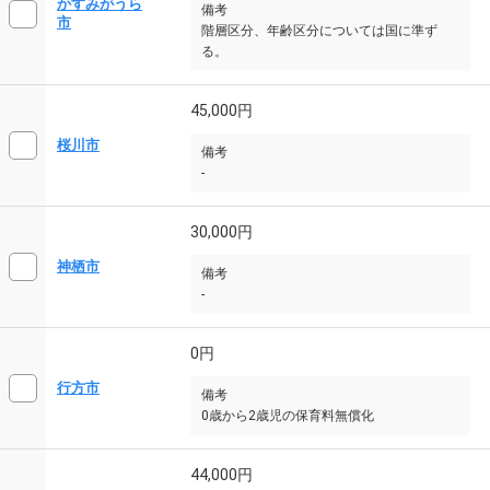
かすみがうら
備考
市
階層区分、年齢区分については国に準ず
る。
45,000円
桜川市
備考
-
30,000円
神栖市
備考
-
0円
行方市
備考
0歳から2歳児の保育料無償化
44,000円