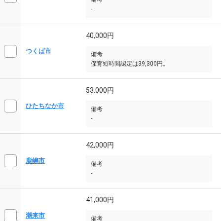
-
40,000円
つくば市
備考
保育短時間認定は39,300円。
53,000円
ひたちなか市
備考
-
42,000円
鹿嶋市
備考
-
41,000円
潮来市
備考