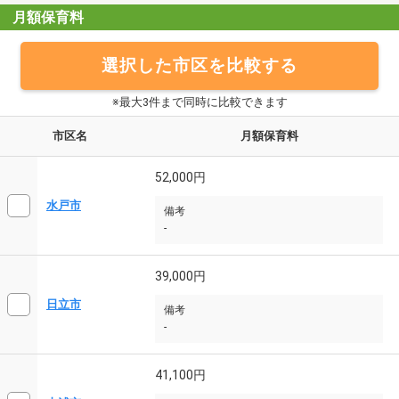
月額保育料
選択した市区を比較する
※最大3件まで同時に比較できます
市区名
月額保育料
52,000円
水戸市
備考
-
39,000円
日立市
備考
-
41,100円