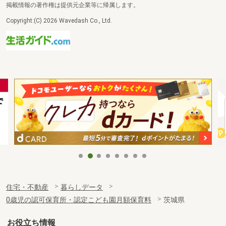
掲載情報の著作権は提供元企業等に帰属します。
Copyright:(C) 2026 Wavedash Co., Ltd.
住宅・不動産
暮らしデータ
0歳児の認可保育所・認定こども園月額保育料
茨城県
お役立ち情報