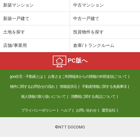
新築マンション
中古マンション
新築一戸建て
中古一戸建て
土地を探す
投資物件を探す
店舗/事業用
倉庫/トランクルーム
PC版へ
goo住宅・不動産とは
お客さまご利用端末からの情報の外部送信について
物件に関するお問合せの流れ
情報提供元
不動産情報に関する免責事項
個人情報の取り扱いについて
消費税に関する表記について
プライバシーポリシー
ヘルプ
お問い合わせ
運営会社
©NTT DOCOMO