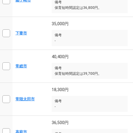
龍ケ崎市
備考
保育短時間認定は36,800円。
35,000円
下妻市
備考
-
40,400円
常総市
備考
保育短時間認定は39,700円。
18,300円
常陸太田市
備考
-
36,500円
高萩市