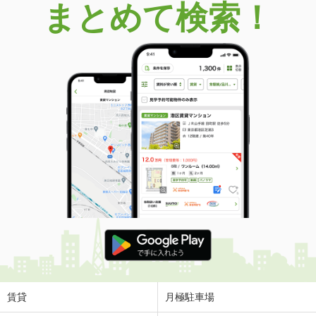
まとめて検索！
賃貸
月極駐車場