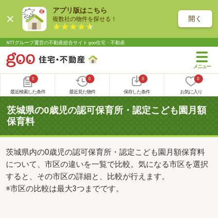
アプリ版はこちら
開く
複数社の物件を探せる！
NTTグループ運営の不動産総合サイト goo住宅・不動産
0
0
0
0
最近検索した条件
最近見た物件
保存した条件
お気に入り
茨城県の0歳児の認可保育所・認定こども園月額
保育料
茨城県内の0歳児の認可保育所・認定こども園月額保育料
について、市区の違いを一覧で比較。気になる市区を選択
すると、その市区の詳細と、比較が行えます。
※市区の比較は最大3つまでです。