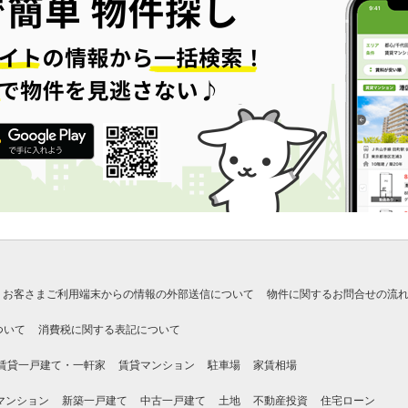
お客さまご利用端末からの情報の外部送信について
物件に関するお問合せの流
ついて
消費税に関する表記について
賃貸一戸建て・一軒家
賃貸マンション
駐車場
家賃相場
マンション
新築一戸建て
中古一戸建て
土地
不動産投資
住宅ローン