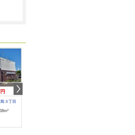
万円
4.70万円
4.80万円
霧島３丁目
宮崎県宮崎市霧島３丁目
宮崎県宮崎市花ケ島町
.08m²
専有面積
23.71m²
専有面積
28.15m²
間取り
1K
間取り
1K