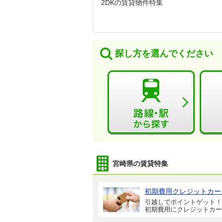
2DKの賃貸物件特集
探し方を選んでください
宮崎県の賃貸特集
初期費用クレジットカー
引越しでポイントゲット！
初期費用にクレジットカー