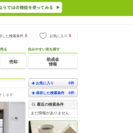
0
0
存した検索条件
お気に入り
売る
住みやすい街を探す
助成金
売却
情報
お気に入り
0件
保存した検索条件
0件
トします。
最近の検索条件
まだ情報がありません