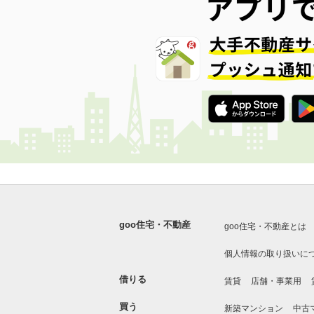
goo住宅・不動産
goo住宅・不動産とは
個人情報の取り扱いに
借りる
賃貸
店舗・事業用
買う
新築マンション
中古