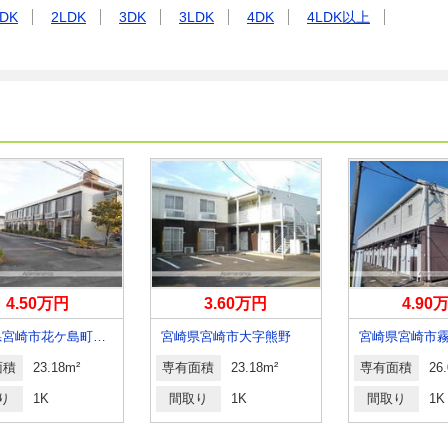
DK
2LDK
3DK
3LDK
4DK
4LDK以上
4.50万円
3.60万円
4.90
宮崎県宮崎市花ケ島町笹原
宮崎県宮崎市大字熊野
宮崎県宮崎市
面積
23.18m²
専有面積
23.18m²
専有面積
26
り
1K
間取り
1K
間取り
1K