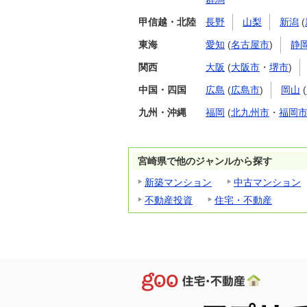
甲信越・北陸
長野
山梨
新潟
(
東海
愛知
(
名古屋市
)
静
関西
大阪
(
大阪市
・
堺市
)
中国・四国
広島
(
広島市
)
岡山
(
九州・沖縄
福岡
(
北九州市
・
福岡
宮崎県で他のジャンルから探す
新築マンション
中古マンション
不動産投資
住宅・不動産