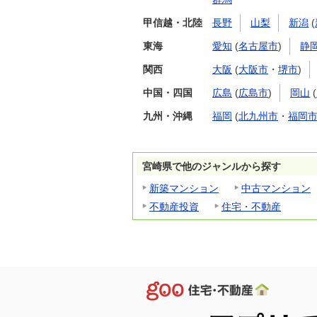
甲信越・北陸
長野
山梨
新潟
(
東海
愛知
(
名古屋市
)
静
関西
大阪
(
大阪市
・
堺市
)
中国・四国
広島
(
広島市
)
岡山
(
九州・沖縄
福岡
(
北九州市
・
福岡
宮崎県で他のジャンルから探す
新築マンション
中古マンション
不動産投資
住宅・不動産