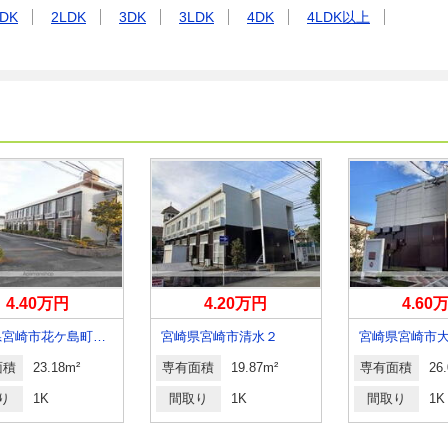
DK
2LDK
3DK
3LDK
4DK
4LDK以上
4.40万円
4.20万円
4.60
宮崎県宮崎市花ケ島町笹原
宮崎県宮崎市清水２
面積
23.18m²
専有面積
19.87m²
専有面積
26
り
1K
間取り
1K
間取り
1K