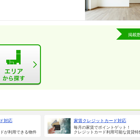
掲載
ド対応
家賃クレジットカード対応
毎月の家賃でポイントゲット！
ドが利用できる物件
クレジットカード利用可能な賃貸特