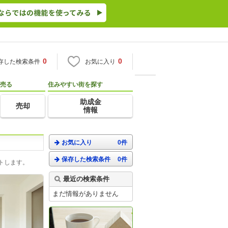
0
0
存した検索条件
お気に入り
売る
住みやすい街を探す
助成金
売却
情報
お気に入り
0件
保存した検索条件
0件
トします。
最近の検索条件
まだ情報がありません