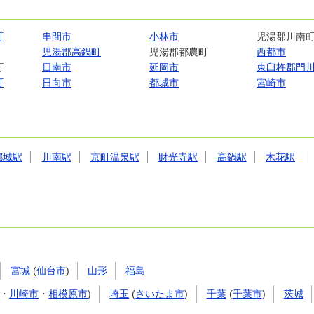
町
串間市
小林市
児湯郡川南
児湯郡高鍋町
児湯郡都農町
西都市
町
日南市
延岡市
東臼杵郡門
町
日向市
都城市
宮崎市
都城駅
川南駅
京町温泉駅
財光寺駅
高鍋駅
木花駅
宮城
(
仙台市
)
山形
福島
・
川崎市
・
相模原市
)
埼玉
(
さいたま市
)
千葉
(
千葉市
)
茨城