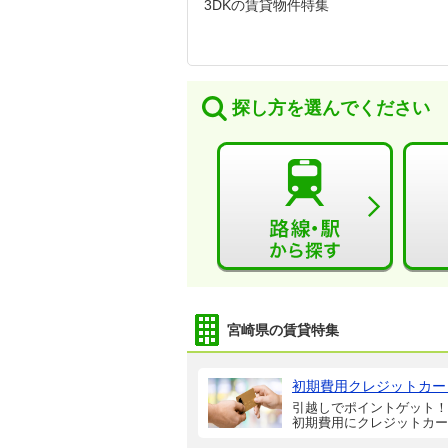
3DKの賃貸物件特集
探し方を選んでください
宮崎県の賃貸特集
初期費用クレジットカー
引越しでポイントゲット！
初期費用にクレジットカー