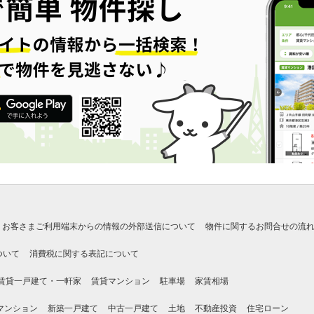
お客さまご利用端末からの情報の外部送信について
物件に関するお問合せの流
ついて
消費税に関する表記について
賃貸一戸建て・一軒家
賃貸マンション
駐車場
家賃相場
マンション
新築一戸建て
中古一戸建て
土地
不動産投資
住宅ローン