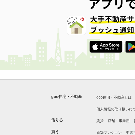
goo住宅・不動産
goo住宅・不動産とは
個人情報の取り扱いに
借りる
賃貸
店舗・事業用
買う
新築マンション
中古