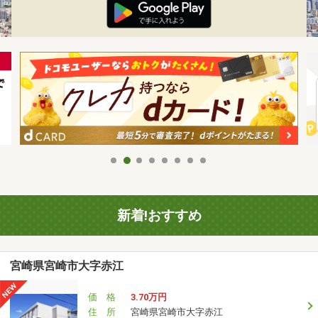
新着!おすすめ
宮崎県宮崎市大字赤江
価 格
3.70万円
住 所
宮崎県宮崎市大字赤江