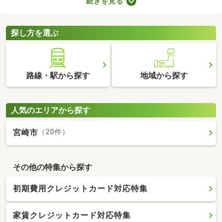
続きを見る
スペースやコンシェルジュサービスが付属しているので、豊かな
生活を送れるでしょう。複数あるタワーマンション・高層マンシ
ョンから、気に入る物件を見つけてくださいね。
探し方を選ぶ
路線・駅から探す
地域から探す
人気のエリアから探す
宮崎市
（20件）
その他の特集から探す
初期費用クレジットカード対応特集
家賃クレジットカード対応特集