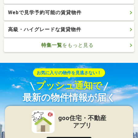
Webで見学予約可能の賃貸物件
高級・ハイグレードな賃貸物件
特集一覧
をもっと見る
お気に入りの物件を見逃さない！
プッシュ通知で
最新の物件情報が届く
goo住宅・不動産
アプリ