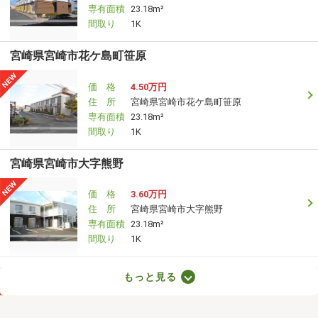
専有面積
23.18m²
間取り
1K
宮崎県宮崎市花ケ島町笹原
価 格
4.50万円
住 所
宮崎県宮崎市花ケ島町笹原
専有面積
23.18m²
間取り
1K
宮崎県宮崎市大字熊野
価 格
3.60万円
住 所
宮崎県宮崎市大字熊野
専有面積
23.18m²
間取り
1K
宮崎県宮崎市霧島３丁目
もっと見る
価 格
4.90万円
住 所
宮崎県宮崎市霧島３丁目