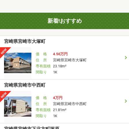
新着!おすすめ
宮崎県宮崎市大塚町
価 格
4.50万円
住 所
宮崎県宮崎市大塚町
専有面積
23.18m²
間取り
1K
宮崎県宮崎市中西町
価 格
4万円
住 所
宮崎県宮崎市中西町
専有面積
21.81m²
間取り
1K
宮崎県宮崎市下北方町塚原