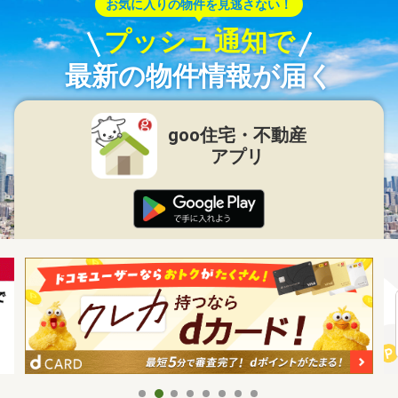
お気に入りの物件を見逃さない！
プッシュ通知で
最新の物件情報が届く
goo住宅・不動産
アプリ