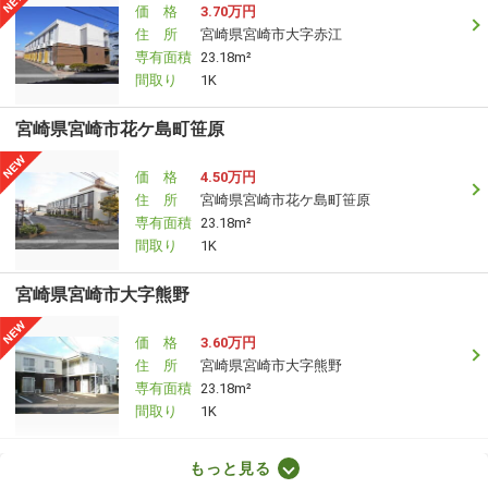
価 格
3.70万円
住 所
宮崎県宮崎市大字赤江
専有面積
23.18m²
間取り
1K
宮崎県宮崎市花ケ島町笹原
価 格
4.50万円
住 所
宮崎県宮崎市花ケ島町笹原
専有面積
23.18m²
間取り
1K
宮崎県宮崎市大字熊野
価 格
3.60万円
住 所
宮崎県宮崎市大字熊野
専有面積
23.18m²
間取り
1K
宮崎県宮崎市霧島３丁目
もっと見る