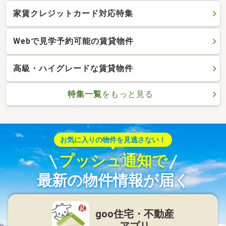
家賃クレジットカード対応特集
Webで見学予約可能の賃貸物件
高級・ハイグレードな賃貸物件
特集一覧
をもっと見る
お気に入りの物件を見逃さない！
プッシュ通知で
最新の物件情報が届く
goo住宅・不動産
アプリ