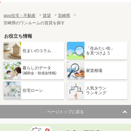
価 格
4.90万円
住 所
宮崎県宮崎市霧島３丁目
goo住宅・不動産
賃貸
宮崎県
専有面積
26.08m²
宮崎県のワンルームの賃貸を探す
間取り
1K
お役立ち情報
宮崎県宮崎市霧島３丁目
「住みたい街」
価 格
4.70万円
住まいのコラム
を見つけよう
住 所
宮崎県宮崎市霧島３丁目
専有面積
23.71m²
暮らしのデータ
間取り
1K
家賃相場
(補助金・助成金情報)
宮崎県宮崎市花ケ島町笹原
人気タウン
住宅ローン
ランキング
価 格
4.80万円
住 所
宮崎県宮崎市花ケ島町笹原
専有面積
28.15m²
ページトップに戻る
間取り
1K
宮崎県宮崎市学園木花台桜１