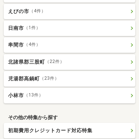
えびの市
（4件）
日南市
（1件）
串間市
（4件）
北諸県郡三股町
（22件）
児湯郡高鍋町
（23件）
小林市
（13件）
その他の特集から探す
初期費用クレジットカード対応特集