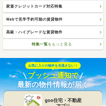
家賃クレジットカード対応特集
Webで見学予約可能の賃貸物件
高級・ハイグレードな賃貸物件
特集一覧
をもっと見る
お気に入りの物件を見逃さない！
プッシュ通知で
最新の物件情報が届く
goo住宅・不動産
アプリ