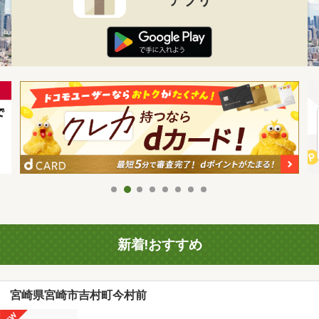
新着!おすすめ
宮崎県宮崎市吉村町今村前