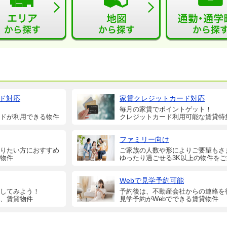
ド対応
家賃クレジットカード対応
毎月の家賃でポイントゲット！
ドが利用できる物件
クレジットカード利用可能な賃貸特
ファミリー向け
りたい方におすすめ
ご家族の人数や形によりご要望もさ
物件
ゆったり過ごせる3K以上の物件を
Webで見学予約可能
してみよう！
予約後は、不動産会社からの連絡を
、賃貸物件
見学予約がWebでできる賃貸物件