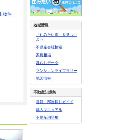
主物件
地域情報
「住みたい街」を見つけ
よう
不動産会社検索
家賃相場
暮らしデータ
マンションライブラリー
地図情報
不動産知識集
賃貸 部屋探しガイド
購入マニュアル
不動産用語集