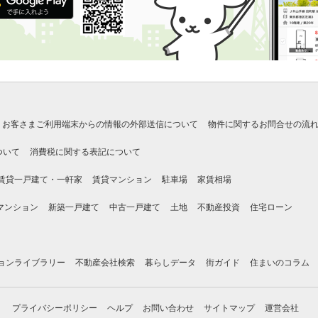
お客さまご利用端末からの情報の外部送信について
物件に関するお問合せの流
ついて
消費税に関する表記について
賃貸一戸建て・一軒家
賃貸マンション
駐車場
家賃相場
マンション
新築一戸建て
中古一戸建て
土地
不動産投資
住宅ローン
ョンライブラリー
不動産会社検索
暮らしデータ
街ガイド
住まいのコラム
プライバシーポリシー
ヘルプ
お問い合わせ
サイトマップ
運営会社