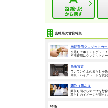
宮崎県の賃貸特集
初期費用クレジットカー
引越しでポイントゲット！
初期費用にクレジットカー
高級賃貸
ワンランク上の暮らしを送
高級・ハイグレードな賃貸
間取り図あり
間取り図から新生活を想像
暮らしのイメージが膨らむ
特徴