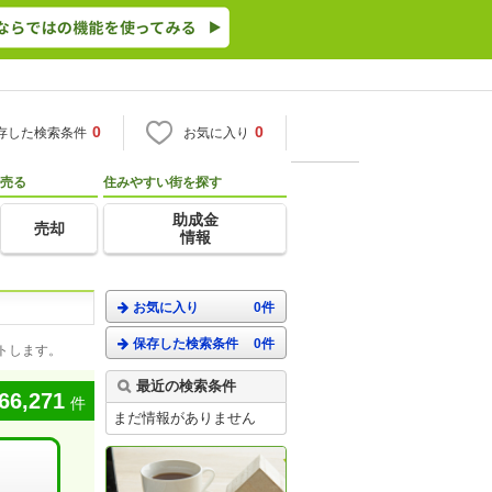
0
0
存した検索条件
お気に入り
売る
住みやすい街を探す
助成金
売却
情報
お気に入り
0件
保存した検索条件
0件
トします。
最近の検索条件
66,271
件
まだ情報がありません