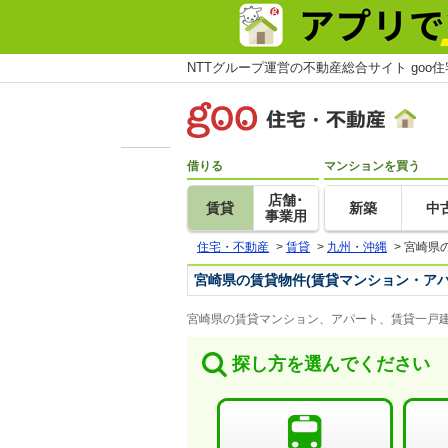
NTTグループ運営の不動産総合サイト goo
借りる
マンションを買う
店舗･
賃貸
新築
中
事業用
住宅・不動産
>
賃貸
>
九州・沖縄
>
宮崎県
宮崎県の賃貸物件(賃貸マンション・アパ
宮崎県の賃貸マンション、アパート、賃貸一戸建
探し方を選んでください