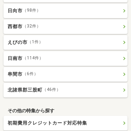
日向市
（98件）
西都市
（32件）
えびの市
（1件）
日南市
（114件）
串間市
（6件）
北諸県郡三股町
（46件）
その他の特集から探す
初期費用クレジットカード対応特集