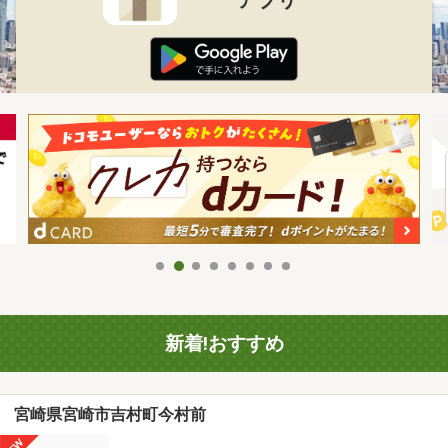
新着!おすすめ
宮崎県宮崎市吉村町今村前