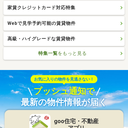
家賃クレジットカード対応特集
Webで見学予約可能の賃貸物件
高級・ハイグレードな賃貸物件
特集一覧
をもっと見る
お気に入りの物件を見逃さない！
プッシュ通知で
最新の物件情報が届く
goo住宅・不動産
アプリ