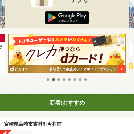
新着!おすすめ
宮崎県宮崎市吉村町今村前