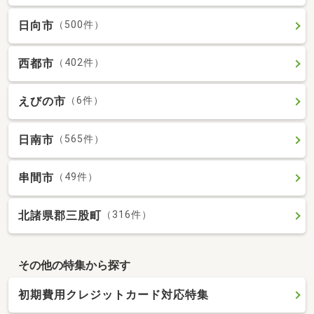
日向市
（500件）
西都市
（402件）
えびの市
（6件）
日南市
（565件）
串間市
（49件）
北諸県郡三股町
（316件）
その他の特集から探す
初期費用クレジットカード対応特集