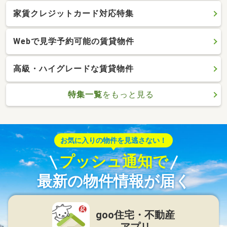
家賃クレジットカード対応特集
Webで見学予約可能の賃貸物件
高級・ハイグレードな賃貸物件
特集一覧
をもっと見る
お気に入りの物件を見逃さない！
プッシュ通知で
最新の物件情報が届く
goo住宅・不動産
アプリ