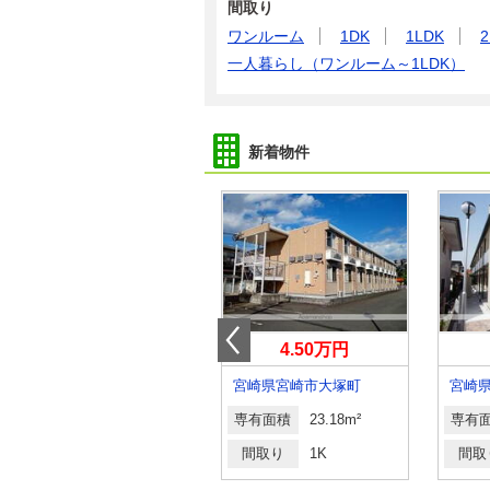
間取り
ワンルーム
1DK
1LDK
2
一人暮らし（ワンルーム～1LDK）
新着物件
4万円
4.50万円
宮崎県宮崎市大工１
宮崎県宮崎市大塚町
宮崎
専有面積
19.87m²
専有面積
23.18m²
専有
間取り
1K
間取り
1K
間取