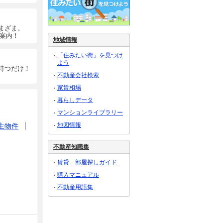
まざま。
ご案内！
地域情報
「住みたい街」を見つけ
よう
待つだけ！
不動産会社検索
家賃相場
暮らしデータ
マンションライブラリー
地図情報
主物件
不動産知識集
賃貸 部屋探しガイド
購入マニュアル
不動産用語集