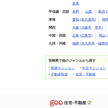
群馬
甲信越・北陸
長野
山梨
新潟
(
東海
愛知
(
名古屋市
)
静
関西
大阪
(
大阪市
・
堺市
)
中国・四国
広島
(
広島市
)
岡山
(
九州・沖縄
福岡
(
北九州市
・
福岡
宮崎県で他のジャンルから探す
新築マンション
中古マンション
不動産投資
住宅・不動産