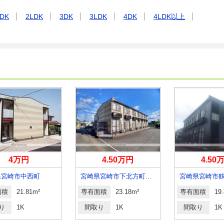
DK
2LDK
3DK
3LDK
4DK
4LDK以上
4万円
4.50万円
4.50
県宮崎市中西町
宮崎県宮崎市下北方町塚原
宮崎県宮崎市
面積
21.81m²
専有面積
23.18m²
専有面積
19
り
1K
間取り
1K
間取り
1K