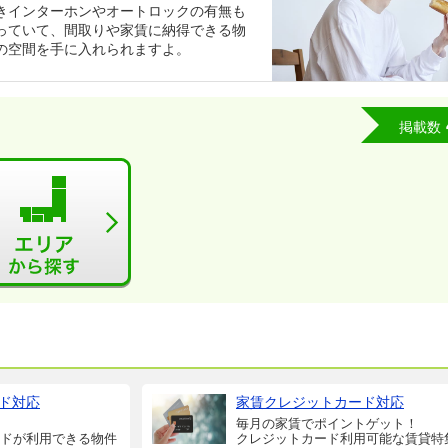
きインターホンやオートロックの有無も
っていて、間取りや家賃に納得できる物
の空間を手に入れられますよ。
掲載数
ド対応
家賃クレジットカード対応
毎月の家賃でポイントゲット！
ドが利用できる物件
クレジットカード利用可能な賃貸特