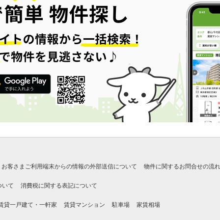
お客さまご利用端末からの情報の外部送信について
物件に関するお問合せの流
ついて
消費税に関する表記について
賃貸一戸建て・一軒家
賃貸マンション
駐車場
家賃相場