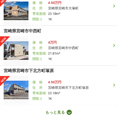
価 格
4.50万円
住 所
宮崎県宮崎市大塚町
専有面積
23.18m²
間取り
1K
宮崎県宮崎市中西町
価 格
4万円
住 所
宮崎県宮崎市中西町
専有面積
21.81m²
間取り
1K
宮崎県宮崎市下北方町塚原
価 格
4.50万円
住 所
宮崎県宮崎市下北方町塚原
専有面積
23.18m²
間取り
1K
宮崎県宮崎市鶴島３
もっと見る