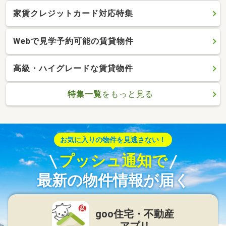
家賃クレジットカード対応特集
Webで見学予約可能の賃貸物件
高級・ハイグレードな賃貸物件
特集一覧
をもっと見る
お気に入りの物件を見逃さない！
プッシュ通知で
最新の物件情報が届く
goo住宅・不動産
アプリ