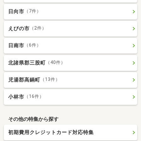
日向市
（7件）
えびの市
（2件）
日南市
（6件）
北諸県郡三股町
（40件）
児湯郡高鍋町
（13件）
小林市
（16件）
その他の特集から探す
初期費用クレジットカード対応特集