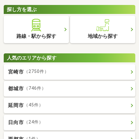
探し方を選ぶ
路線・駅から探す
地域から探す
人気のエリアから探す
宮崎市
（2750件）
都城市
（746件）
延岡市
（45件）
日向市
（24件）
（1件）