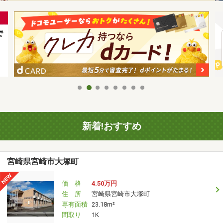
新着!おすすめ
宮崎県宮崎市大塚町
価 格
4.50万円
住 所
宮崎県宮崎市大塚町
専有面積
23.18m²
間取り
1K