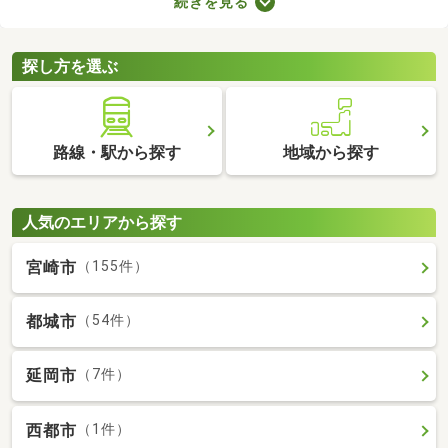
続きを見る
所が異なるので、内見前に間取りをチェックすることがおすすめ
です。ここでは、4人以上で住む方におすすめの4LDK物件を紹介
します。
探し方を選ぶ
路線・駅から探す
地域から探す
人気のエリアから探す
宮崎市
（155件）
都城市
（54件）
延岡市
（7件）
西都市
（1件）