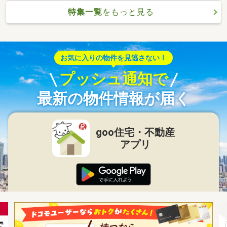
特集一覧
をもっと見る
お気に入りの物件を見逃さない！
プッシュ通知で
最新の物件情報が届く
goo住宅・不動産
アプリ