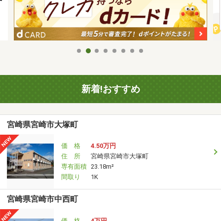
新着!おすすめ
宮崎県宮崎市大塚町
価 格
4.50万円
住 所
宮崎県宮崎市大塚町
専有面積
23.18m²
間取り
1K
宮崎県宮崎市中西町
価 格
4万円