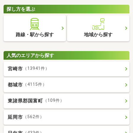
探し方を選ぶ
路線・駅から探す
地域から探す
人気のエリアから探す
宮崎市
（13941件）
都城市
（4115件）
東諸県郡国富町
（109件）
延岡市
（562件）
（433件）