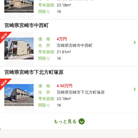
専有面積
23.18m²
間取り
1K
宮崎県宮崎市中西町
価 格
4万円
住 所
宮崎県宮崎市中西町
専有面積
21.81m²
間取り
1K
宮崎県宮崎市下北方町塚原
価 格
4.50万円
住 所
宮崎県宮崎市下北方町塚原
専有面積
23.18m²
間取り
1K
宮崎県宮崎市鶴島３
もっと見る
価 格
4.50万円