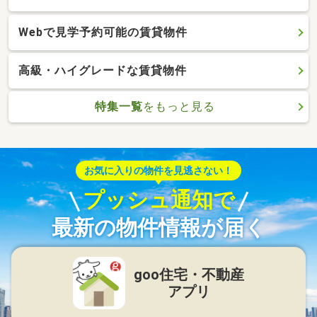
Webで見学予約可能の賃貸物件
高級・ハイグレードな賃貸物件
特集一覧
をもっと見る
お気に入りの物件を見逃さない！
プッシュ通知で
最新の物件情報が届く
goo住宅・不動産
アプリ