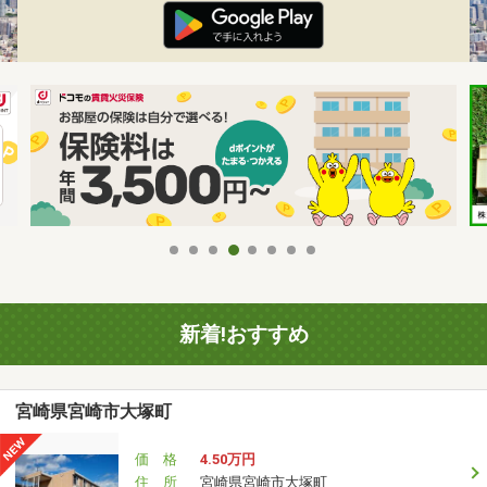
新着!おすすめ
宮崎県宮崎市大塚町
価 格
4.50万円
住 所
宮崎県宮崎市大塚町