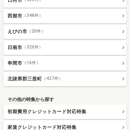
日向市
西都市
（348件）
えびの市
（20件）
日南市
（320件）
串間市
（16件）
北諸県郡三股町
（427件）
その他の特集から探す
初期費用クレジットカード対応特集
家賃クレジットカード対応特集