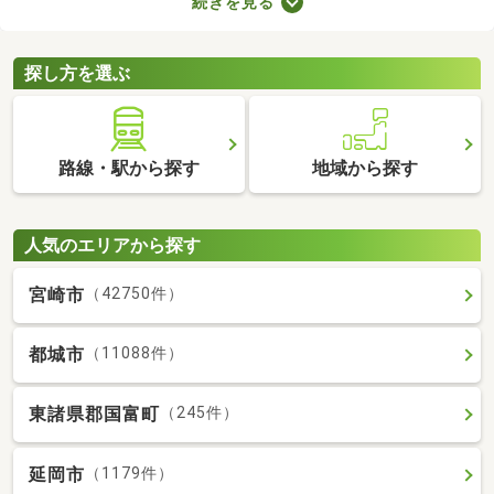
続きを見る
すが、月々の費用が割高になる恐れもあります。駐車場の費用を
抑えるだけでなく、車への移動も楽に行える駐車場付き物件から
気になるお部屋を探してみましょう。
探し方を選ぶ
路線・駅から探す
地域から探す
人気のエリアから探す
宮崎市
（42750件）
都城市
（11088件）
東諸県郡国富町
（245件）
延岡市
（1179件）