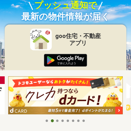
プッシュ通知で
最新の物件情報が届く
goo住宅・不動産
アプリ