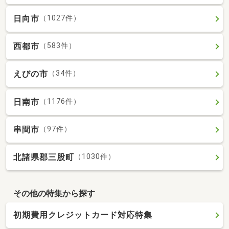
日向市
（1027件）
西都市
（583件）
えびの市
（34件）
日南市
（1176件）
串間市
（97件）
北諸県郡三股町
（1030件）
その他の特集から探す
初期費用クレジットカード対応特集