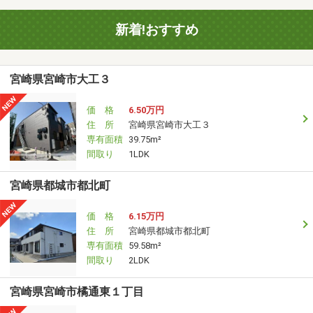
新着!おすすめ
宮崎県宮崎市大工３
価 格
6.50万円
住 所
宮崎県宮崎市大工３
専有面積
39.75m²
間取り
1LDK
宮崎県都城市都北町
価 格
6.15万円
住 所
宮崎県都城市都北町
専有面積
59.58m²
間取り
2LDK
宮崎県宮崎市橘通東１丁目