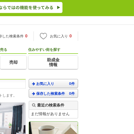
0
0
存した検索条件
お気に入り
売る
住みやすい街を探す
助成金
売却
情報
お気に入り
0件
保存した検索条件
0件
トします。
最近の検索条件
まだ情報がありません