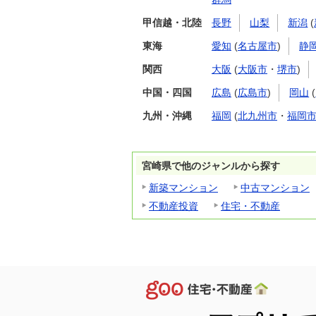
甲信越・北陸
長野
山梨
新潟
(
東海
愛知
(
名古屋市
)
静
関西
大阪
(
大阪市
・
堺市
)
中国・四国
広島
(
広島市
)
岡山
(
九州・沖縄
福岡
(
北九州市
・
福岡
宮崎県で他のジャンルから探す
新築マンション
中古マンション
不動産投資
住宅・不動産