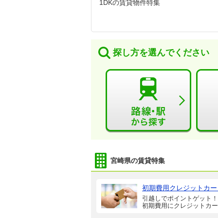
1DKの賃貸物件特集
探し方を選んでください
宮崎県の賃貸特集
初期費用クレジットカー
引越しでポイントゲット！
初期費用にクレジットカー