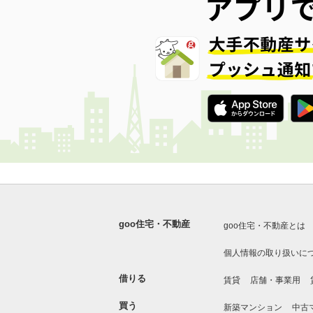
goo住宅・不動産
goo住宅・不動産とは
個人情報の取り扱いに
借りる
賃貸
店舗・事業用
買う
新築マンション
中古