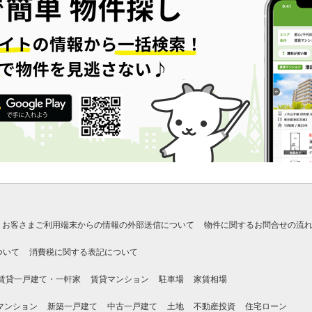
お客さまご利用端末からの情報の外部送信について
物件に関するお問合せの流
ついて
消費税に関する表記について
賃貸一戸建て・一軒家
賃貸マンション
駐車場
家賃相場
マンション
新築一戸建て
中古一戸建て
土地
不動産投資
住宅ローン