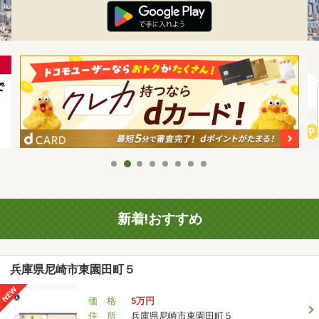
新着!おすすめ
兵庫県尼崎市東園田町５
価 格
5万円
住 所
兵庫県尼崎市東園田町５