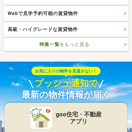
Webで見学予約可能の賃貸物件
高級・ハイグレードな賃貸物件
特集一覧
をもっと見る
お気に入りの物件を見逃さない！
プッシュ通知で
最新の物件情報が届く
goo住宅・不動産
アプリ