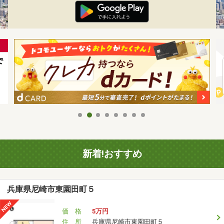
新着!おすすめ
兵庫県尼崎市東園田町５
価 格
5万円
住 所
兵庫県尼崎市東園田町５