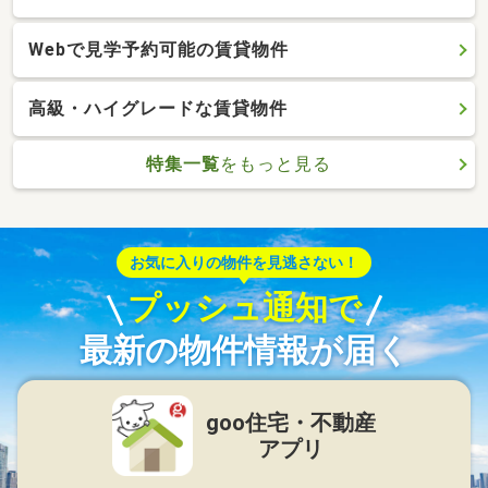
Webで見学予約可能の賃貸物件
高級・ハイグレードな賃貸物件
特集一覧
をもっと見る
お気に入りの物件を見逃さない！
プッシュ通知で
最新の物件情報が届く
goo住宅・不動産
アプリ