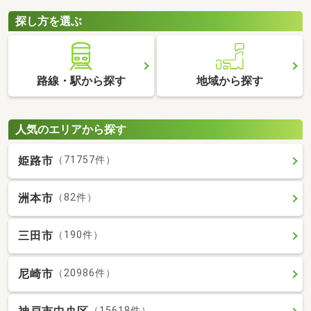
探し方を選ぶ
路線・駅から探す
地域から探す
人気のエリアから探す
姫路市
（71757件）
洲本市
（82件）
三田市
（190件）
尼崎市
（20986件）
（15618件）