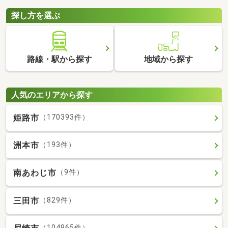
探し方を選ぶ
路線・駅から探す
地域から探す
人気のエリアから探す
姫路市
（170393件）
洲本市
（193件）
南あわじ市
（9件）
三田市
（829件）
（104965件）