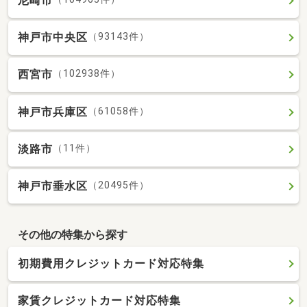
尼崎市
神戸市中央区
（93143件）
西宮市
（102938件）
神戸市兵庫区
（61058件）
淡路市
（11件）
神戸市垂水区
（20495件）
その他の特集から探す
初期費用クレジットカード対応特集
家賃クレジットカード対応特集