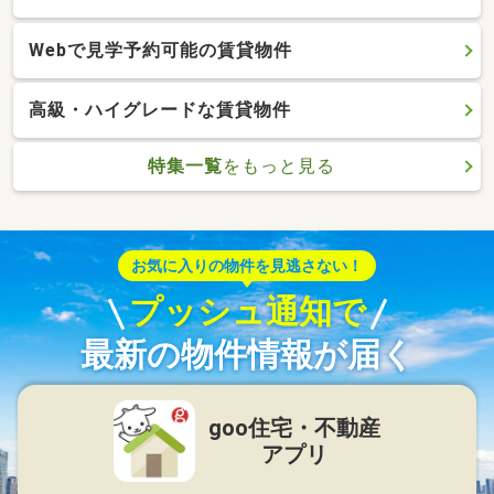
Webで見学予約可能の賃貸物件
高級・ハイグレードな賃貸物件
特集一覧
をもっと見る
お気に入りの物件を見逃さない！
プッシュ通知で
最新の物件情報が届く
goo住宅・不動産
アプリ