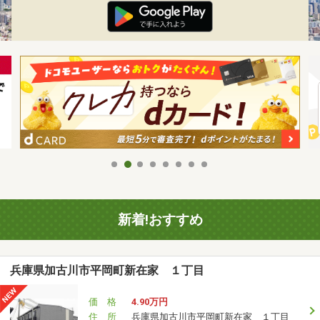
新着!おすすめ
兵庫県加古川市平岡町新在家 １丁目
価 格
4.90万円
住 所
兵庫県加古川市平岡町新在家 １丁目