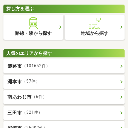
探し方を選ぶ
路線・駅から探す
地域から探す
人気のエリアから探す
姫路市
（101652件）
洲本市
（57件）
南あわじ市
（6件）
三田市
（321件）
（26002件）