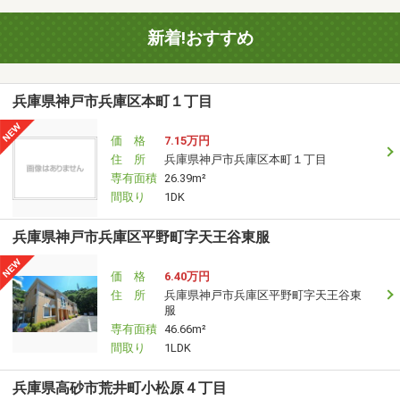
新着!おすすめ
兵庫県神戸市兵庫区本町１丁目
価 格
7.15万円
住 所
兵庫県神戸市兵庫区本町１丁目
専有面積
26.39m²
間取り
1DK
兵庫県神戸市兵庫区平野町字天王谷東服
価 格
6.40万円
住 所
兵庫県神戸市兵庫区平野町字天王谷東
服
専有面積
46.66m²
間取り
1LDK
兵庫県高砂市荒井町小松原４丁目