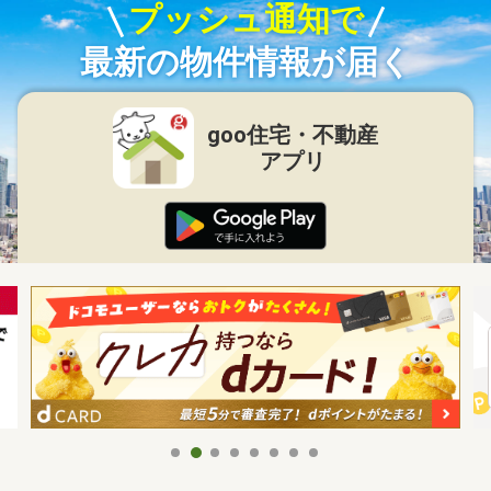
プッシュ通知で
最新の物件情報が届く
goo住宅・不動産
アプリ