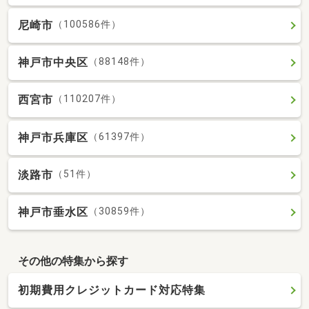
尼崎市
（100586件）
神戸市中央区
（88148件）
西宮市
（110207件）
神戸市兵庫区
（61397件）
淡路市
（51件）
神戸市垂水区
（30859件）
その他の特集から探す
初期費用クレジットカード対応特集