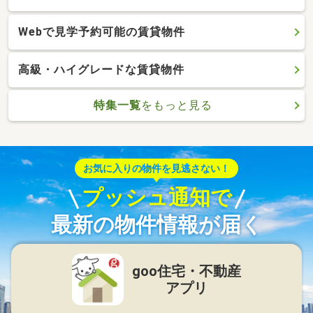
Webで見学予約可能の賃貸物件
高級・ハイグレードな賃貸物件
特集一覧
をもっと見る
お気に入りの物件を見逃さない！
プッシュ通知で
最新の物件情報が届く
goo住宅・不動産
アプリ