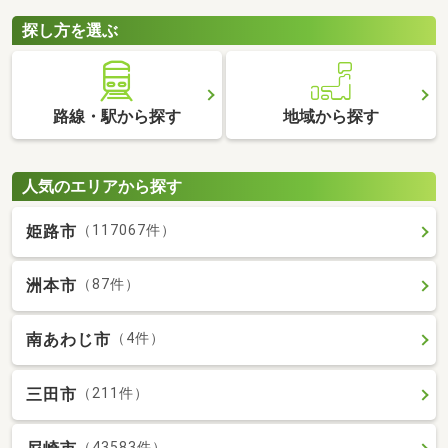
探し方を選ぶ
路線・駅から探す
地域から探す
人気のエリアから探す
姫路市
（117067件）
洲本市
（87件）
南あわじ市
（4件）
三田市
（211件）
（43583件）