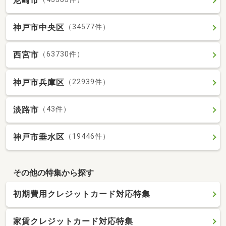
尼崎市
神戸市中央区
（34577件）
西宮市
（63730件）
神戸市兵庫区
（22939件）
淡路市
（43件）
神戸市垂水区
（19446件）
その他の特集から探す
初期費用クレジットカード対応特集
家賃クレジットカード対応特集