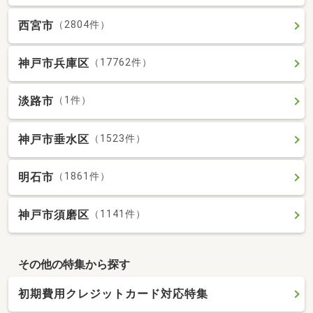
西宮市
（2804件）
神戸市兵庫区
（17762件）
淡路市
（1件）
神戸市垂水区
（1523件）
明石市
（1861件）
神戸市須磨区
（1141件）
その他の特集から探す
初期費用クレジットカード対応特集