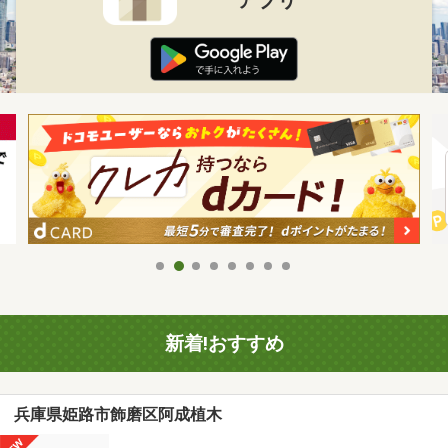
新着!おすすめ
兵庫県姫路市飾磨区阿成植木