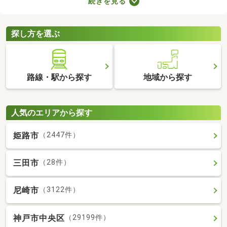
続きを見る
には高級感のある内装に整えられた物件もあるので、グレードの
高いお部屋に住みたい方におすすめですよ。特徴の異なる分譲賃
貸物件のなかから、気になるお部屋を見つけてくださいね。
探し方を選ぶ
路線・駅から探す
地域から探す
人気のエリアから探す
姫路市
（2447件）
三田市
（28件）
尼崎市
（3122件）
神戸市中央区
（29199件）