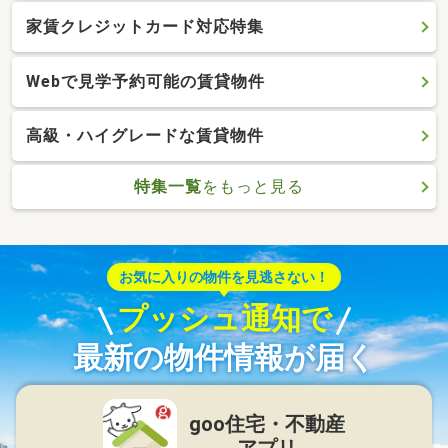
家賃クレジットカード対応特集
Webで見学予約可能の賃貸物件
高級・ハイグレードな賃貸物件
特集一覧
をもっと見る
お気に入りの物件を見逃さない！
プッシュ通知で
最新の物件情報が届く
goo住宅・不動産
アプリ