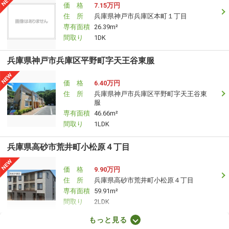
価 格
7.15万円
住 所
兵庫県神戸市兵庫区本町１丁目
専有面積
26.39m²
間取り
1DK
兵庫県神戸市兵庫区平野町字天王谷東服
価 格
6.40万円
住 所
兵庫県神戸市兵庫区平野町字天王谷東
服
専有面積
46.66m²
間取り
1LDK
兵庫県高砂市荒井町小松原４丁目
価 格
9.90万円
住 所
兵庫県高砂市荒井町小松原４丁目
専有面積
59.91m²
間取り
2LDK
もっと見る
兵庫県姫路市辻井７丁目