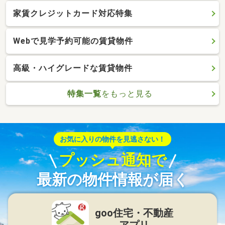
家賃クレジットカード対応特集
Webで見学予約可能の賃貸物件
高級・ハイグレードな賃貸物件
特集一覧
をもっと見る
お気に入りの物件を見逃さない！
プッシュ通知で
最新の物件情報が届く
goo住宅・不動産
アプリ