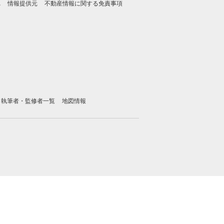
れ
情報提供元
不動産情報に関する免責事項
執筆者・監修者一覧
地図情報