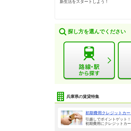
新生活をスタートしよう！
探し方を選んでください
兵庫県の賃貸特集
初期費用クレジットカー
引越しでポイントゲット！
初期費用にクレジットカー