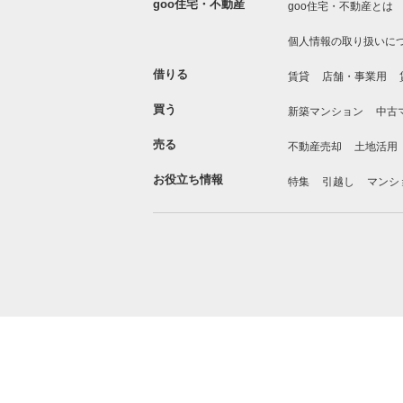
goo住宅・不動産
goo住宅・不動産とは
個人情報の取り扱いに
借りる
賃貸
店舗・事業用
買う
新築マンション
中古
売る
不動産売却
土地活用
お役立ち情報
特集
引越し
マンシ