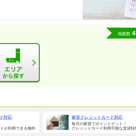
4
掲載数
ド対応
家賃クレジットカード対応
毎月の家賃でポイントゲット！
ドが利用できる物件
クレジットカード利用可能な賃貸特