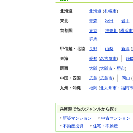
北海道
北海道
(
札幌市
)
東北
青森
秋田
岩手
首都圏
東京
神奈川
(
横浜市
群馬
甲信越・北陸
長野
山梨
新潟
(
東海
愛知
(
名古屋市
)
静
関西
大阪
(
大阪市
・
堺市
)
中国・四国
広島
(
広島市
)
岡山
(
九州・沖縄
福岡
(
北九州市
・
福岡
兵庫県で他のジャンルから探す
新築マンション
中古マンション
不動産投資
住宅・不動産