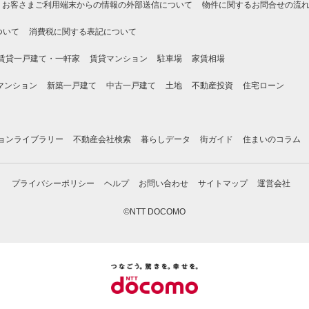
お客さまご利用端末からの情報の外部送信について
物件に関するお問合せの流
ついて
消費税に関する表記について
賃貸一戸建て・一軒家
賃貸マンション
駐車場
家賃相場
マンション
新築一戸建て
中古一戸建て
土地
不動産投資
住宅ローン
ョンライブラリー
不動産会社検索
暮らしデータ
街ガイド
住まいのコラム
プライバシーポリシー
ヘルプ
お問い合わせ
サイトマップ
運営会社
©NTT DOCOMO