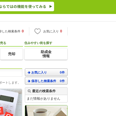
0
0
存した検索条件
お気に入り
売る
住みやすい街を探す
助成金
売却
情報
お気に入り
0件
保存した検索条件
0件
ポートします。
最近の検索条件
まだ情報がありません