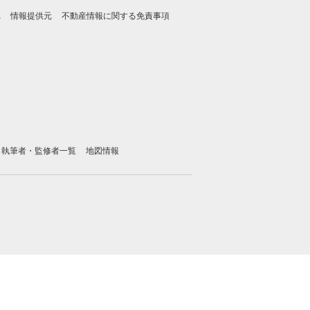
れ
情報提供元
不動産情報に関する免責事項
執筆者・監修者一覧
地図情報