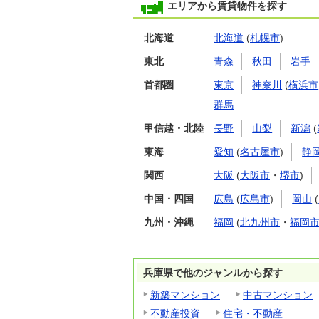
エリアから賃貸物件を探す
北海道
北海道
(
札幌市
)
東北
青森
秋田
岩手
首都圏
東京
神奈川
(
横浜市
群馬
甲信越・北陸
長野
山梨
新潟
(
東海
愛知
(
名古屋市
)
静
関西
大阪
(
大阪市
・
堺市
)
中国・四国
広島
(
広島市
)
岡山
(
九州・沖縄
福岡
(
北九州市
・
福岡
兵庫県で他のジャンルから探す
新築マンション
中古マンション
不動産投資
住宅・不動産