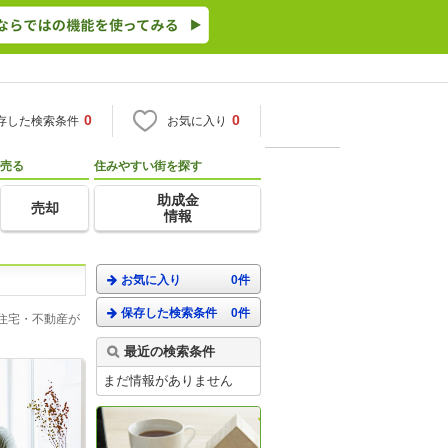
0
0
存した検索条件
お気に入り
売る
住みやすい街を探す
助成金
売却
情報
お気に入り
0件
保存した検索条件
0件
住宅・不動産が
最近の検索条件
まだ情報がありません