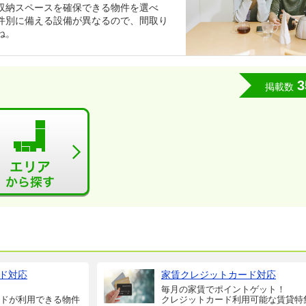
収納スペースを確保できる物件を選べ
件別に備える設備が異なるので、間取り
ね。
3
掲載数
ド対応
家賃クレジットカード対応
毎月の家賃でポイントゲット！
ドが利用できる物件
クレジットカード利用可能な賃貸特