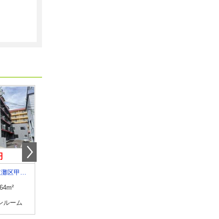
円
10.60万円
6.20万円
兵庫県神戸市東灘区甲南町４
兵庫県神戸市東灘区甲南町４
兵庫県明石市東野町
.64m²
専有面積
40.5m²
専有面積
53.46m²
ンルーム
間取り
1DK
間取り
3DK