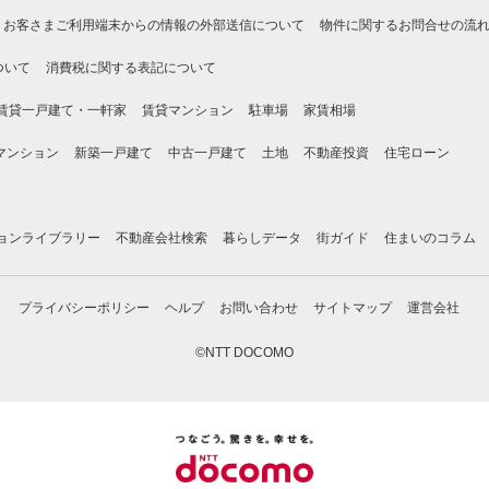
お客さまご利用端末からの情報の外部送信について
物件に関するお問合せの流
ついて
消費税に関する表記について
賃貸一戸建て・一軒家
賃貸マンション
駐車場
家賃相場
マンション
新築一戸建て
中古一戸建て
土地
不動産投資
住宅ローン
ョンライブラリー
不動産会社検索
暮らしデータ
街ガイド
住まいのコラム
プライバシーポリシー
ヘルプ
お問い合わせ
サイトマップ
運営会社
©NTT DOCOMO