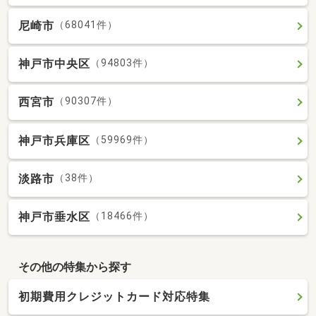
尼崎市
（68041件）
神戸市中央区
（94803件）
西宮市
（90307件）
神戸市兵庫区
（59969件）
淡路市
（38件）
神戸市垂水区
（18466件）
その他の特集から探す
初期費用クレジットカード対応特集