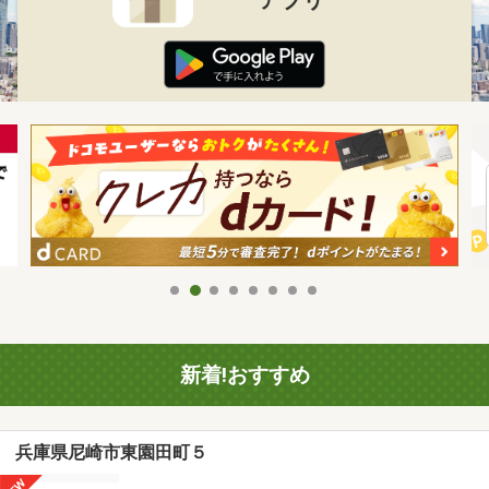
新着!おすすめ
兵庫県尼崎市東園田町５