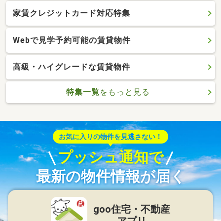
家賃クレジットカード対応特集
Webで見学予約可能の賃貸物件
高級・ハイグレードな賃貸物件
特集一覧
をもっと見る
お気に入りの物件を見逃さない！
プッシュ通知で
最新の物件情報が届く
goo住宅・不動産
アプリ