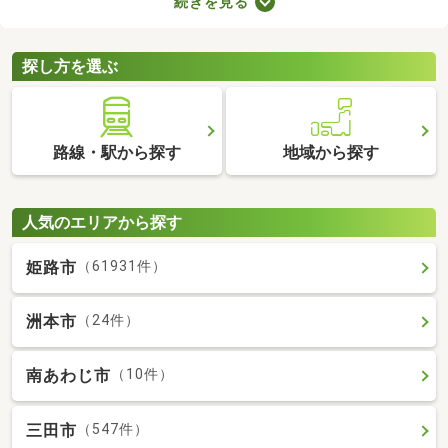
続きを見る
複数の物件を見比べて、希望や好みにぴったりなお部屋を見つけ
ることがおすすめ。好みのお部屋を見つけるためにも、複数の賃
貸マンションを比較してみてくださいね。
探し方を選ぶ
路線・駅から探す
地域から探す
人気のエリアから探す
姫路市
（61931件）
洲本市
（24件）
南あわじ市
（10件）
三田市
（547件）