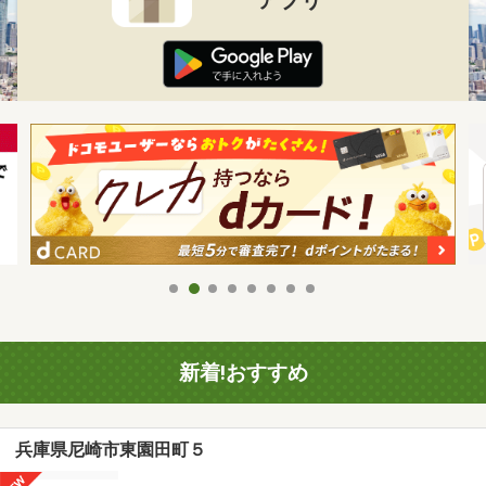
新着!おすすめ
兵庫県尼崎市東園田町５