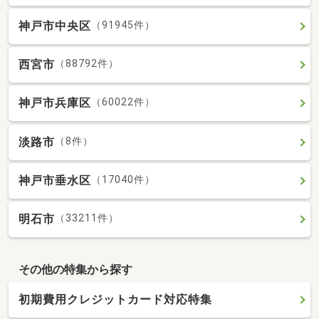
神戸市中央区
（91945件）
西宮市
（88792件）
神戸市兵庫区
（60022件）
淡路市
（8件）
神戸市垂水区
（17040件）
明石市
（33211件）
その他の特集から探す
初期費用クレジットカード対応特集