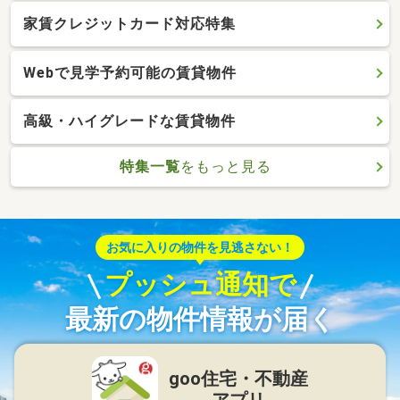
家賃クレジットカード対応特集
Webで見学予約可能の賃貸物件
高級・ハイグレードな賃貸物件
特集一覧
をもっと見る
お気に入りの物件を見逃さない！
プッシュ通知で
最新の物件情報が届く
goo住宅・不動産
アプリ