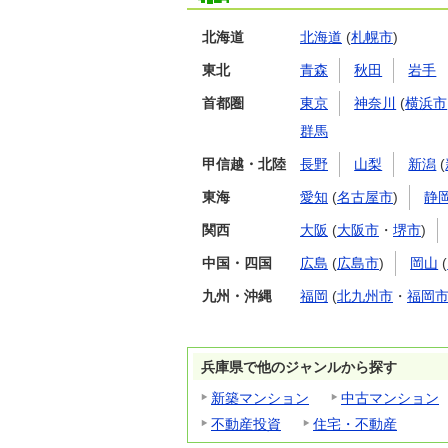
北海道
北海道
(
札幌市
)
東北
青森
秋田
岩手
首都圏
東京
神奈川
(
横浜市
群馬
甲信越・北陸
長野
山梨
新潟
(
東海
愛知
(
名古屋市
)
静
関西
大阪
(
大阪市
・
堺市
)
中国・四国
広島
(
広島市
)
岡山
(
九州・沖縄
福岡
(
北九州市
・
福岡
兵庫県で他のジャンルから探す
新築マンション
中古マンション
不動産投資
住宅・不動産