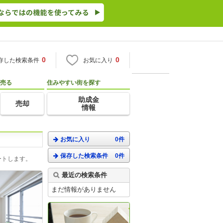
0
0
存した検索条件
お気に入り
売る
住みやすい街を探す
助成金
売却
情報
お気に入り
0件
保存した検索条件
0件
ートします。
最近の検索条件
まだ情報がありません