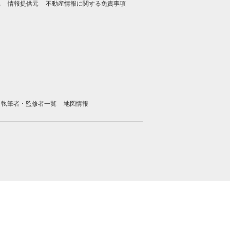
れ
情報提供元
不動産情報に関する免責事項
執筆者・監修者一覧
地図情報