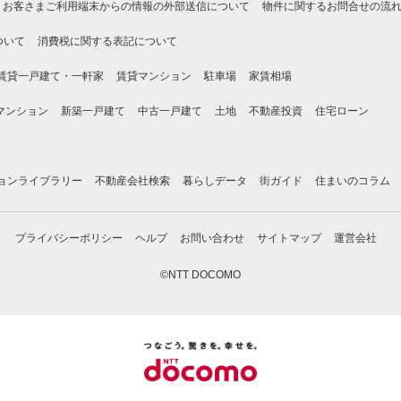
お客さまご利用端末からの情報の外部送信について
物件に関するお問合せの流
ついて
消費税に関する表記について
賃貸一戸建て・一軒家
賃貸マンション
駐車場
家賃相場
マンション
新築一戸建て
中古一戸建て
土地
不動産投資
住宅ローン
ョンライブラリー
不動産会社検索
暮らしデータ
街ガイド
住まいのコラム
プライバシーポリシー
ヘルプ
お問い合わせ
サイトマップ
運営会社
©NTT DOCOMO