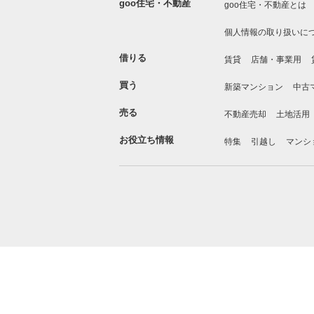
goo住宅・不動産
goo住宅・不動産とは
個人情報の取り扱いに
借りる
賃貸
店舗・事業用
買う
新築マンション
中古
売る
不動産売却
土地活用
お役立ち情報
特集
引越し
マンシ