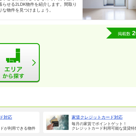
らせる2LDK物件を紹介します。間取り
りな物件を見つけましょう。
2
掲載数
ド対応
家賃クレジットカード対応
毎月の家賃でポイントゲット！
ドが利用できる物件
クレジットカード利用可能な賃貸特