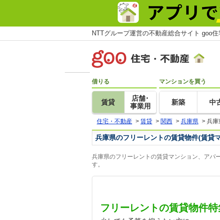
NTTグループ運営の不動産総合サイト goo
借りる
マンションを買う
店舗･
賃貸
新築
中
事業用
住宅・不動産
>
賃貸
>
関西
>
兵庫県
>
兵庫
兵庫県のフリーレントの賃貸物件(賃貸
兵庫県のフリーレントの賃貸マンション、アパー
す。
フリーレントの賃貸物件特