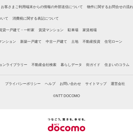
お客さまご利用端末からの情報の外部送信について
物件に関するお問合せの流
ついて
消費税に関する表記について
賃貸一戸建て・一軒家
賃貸マンション
駐車場
家賃相場
マンション
新築一戸建て
中古一戸建て
土地
不動産投資
住宅ローン
ョンライブラリー
不動産会社検索
暮らしデータ
街ガイド
住まいのコラム
プライバシーポリシー
ヘルプ
お問い合わせ
サイトマップ
運営会社
©NTT DOCOMO