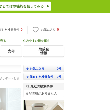
0
0
存した検索条件
お気に入り
売る
住みやすい街を探す
助成金
売却
情報
お気に入り
0件
保存した検索条件
0件
がサポートしま
最近の検索条件
まだ情報がありません