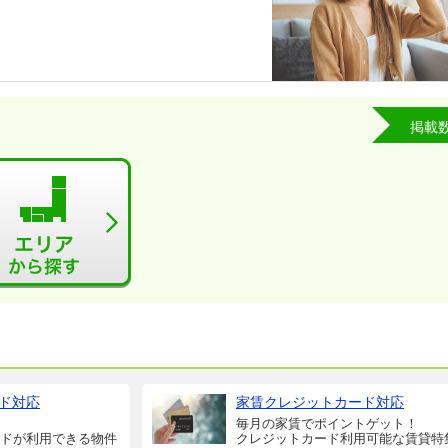
掲載
ド対応
家賃クレジットカード対応
毎月の家賃でポイントゲット！
ドが利用できる物件
クレジットカード利用可能な賃貸特