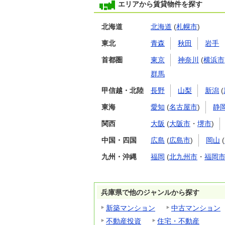
エリアから賃貸物件を探す
北海道
北海道
(
札幌市
)
東北
青森
秋田
岩手
首都圏
東京
神奈川
(
横浜市
群馬
甲信越・北陸
長野
山梨
新潟
(
東海
愛知
(
名古屋市
)
静
関西
大阪
(
大阪市
・
堺市
)
中国・四国
広島
(
広島市
)
岡山
(
九州・沖縄
福岡
(
北九州市
・
福岡
兵庫県で他のジャンルから探す
新築マンション
中古マンション
不動産投資
住宅・不動産