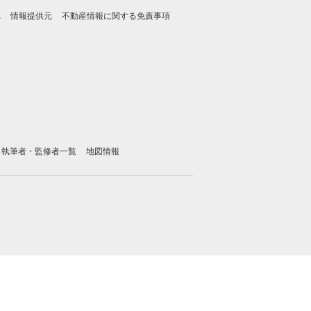
れ
情報提供元
不動産情報に関する免責事項
執筆者・監修者一覧
地図情報