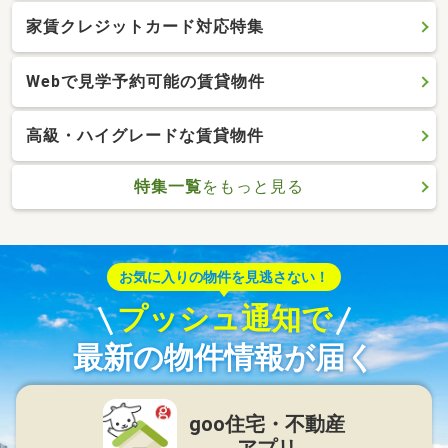
家賃クレジットカード対応特集
Webで見学予約可能の賃貸物件
高級・ハイグレードな賃貸物件
特集一覧
をもっと見る
お気に入りの物件を見逃さない！
プッシュ通知で
最新の物件情報が届く
goo住宅・不動産
アプリ