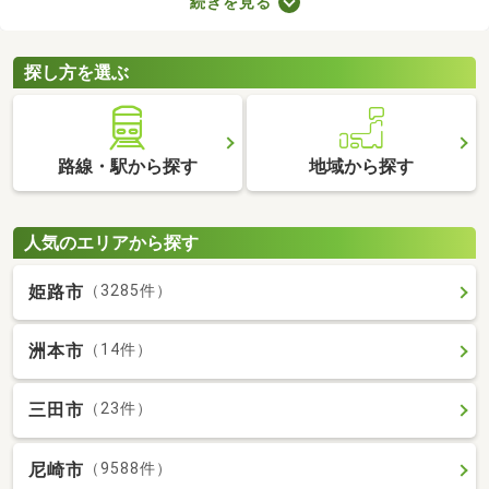
続きを見る
が詰められたおしゃれな建物であることがポイント。ここでデザ
イナーズ物件を紹介するので、好みにぴったりな建物を見つけて
くださいね。
探し方を選ぶ
路線・駅から探す
地域から探す
人気のエリアから探す
姫路市
（3285件）
洲本市
（14件）
三田市
（23件）
尼崎市
（9588件）