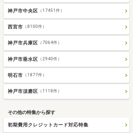
神戸市中央区
（17451件）
西宮市
（8100件）
神戸市兵庫区
（7064件）
神戸市垂水区
（2940件）
明石市
（1877件）
神戸市須磨区
（1118件）
その他の特集から探す
初期費用クレジットカード対応特集