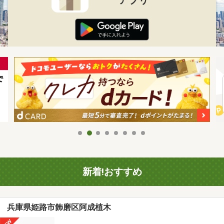
新着!おすすめ
兵庫県姫路市飾磨区阿成植木