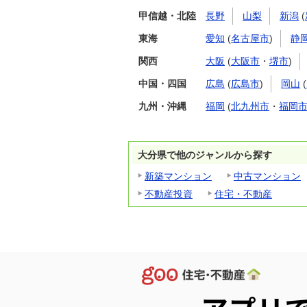
甲信越・北陸
長野
山梨
新潟
(
東海
愛知
(
名古屋市
)
静
関西
大阪
(
大阪市
・
堺市
)
中国・四国
広島
(
広島市
)
岡山
(
九州・沖縄
福岡
(
北九州市
・
福岡
大分県で他のジャンルから探す
新築マンション
中古マンション
不動産投資
住宅・不動産