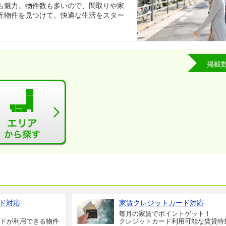
も魅力。物件数も多いので、間取りや家
近物件を見つけて、快適な生活をスター
掲載
ド対応
家賃クレジットカード対応
毎月の家賃でポイントゲット！
ドが利用できる物件
クレジットカード利用可能な賃貸特