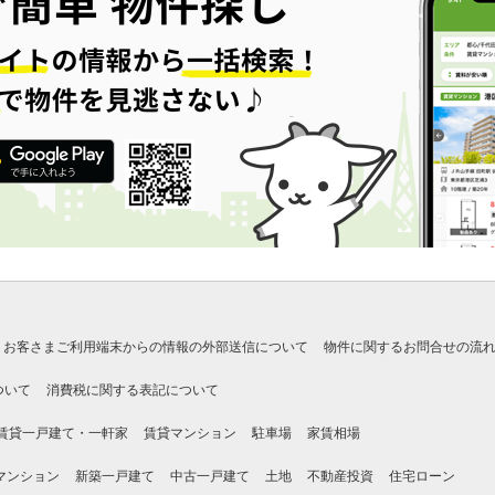
お客さまご利用端末からの情報の外部送信について
物件に関するお問合せの流
ついて
消費税に関する表記について
賃貸一戸建て・一軒家
賃貸マンション
駐車場
家賃相場
マンション
新築一戸建て
中古一戸建て
土地
不動産投資
住宅ローン