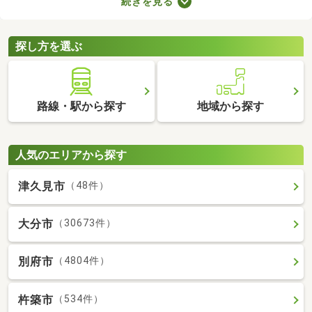
続きを見る
快適に暮らせるバス・トイレ別の物件を紹介します。バス・トイ
レ別の物件は間取りや設備がさまざまなので、理想のお部屋を探
してみてくださいね。
探し方を選ぶ
路線・駅から探す
地域から探す
人気のエリアから探す
津久見市
（48件）
大分市
（30673件）
別府市
（4804件）
杵築市
（534件）