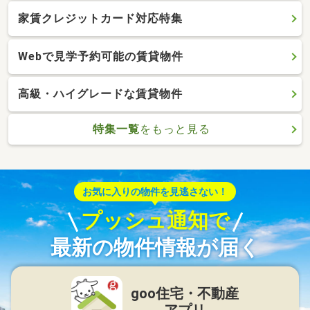
家賃クレジットカード対応特集
Webで見学予約可能の賃貸物件
高級・ハイグレードな賃貸物件
特集一覧
をもっと見る
お気に入りの物件を見逃さない！
プッシュ通知で
最新の物件情報が届く
goo住宅・不動産
アプリ