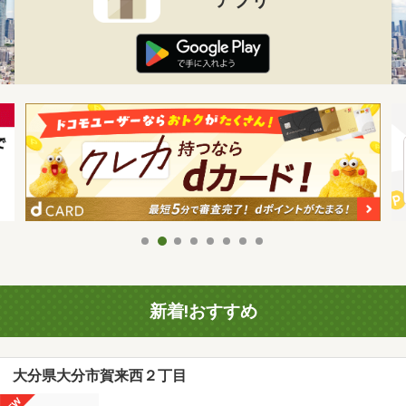
新着!おすすめ
大分県大分市賀来西２丁目