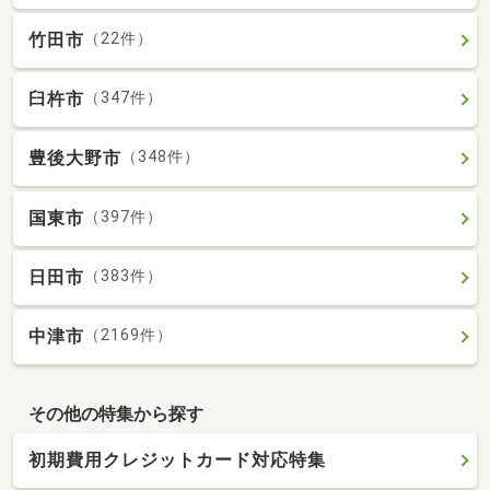
竹田市
（22件）
臼杵市
（347件）
豊後大野市
（348件）
国東市
（397件）
日田市
（383件）
中津市
（2169件）
その他の特集から探す
初期費用クレジットカード対応特集