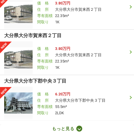
価 格
3.80万円
住 所
大分県大分市賀来西２丁目
専有面積
22.35m²
間取り
1K
大分県大分市賀来西２丁目
価 格
3.80万円
住 所
大分県大分市賀来西２丁目
専有面積
22.35m²
間取り
1K
大分県大分市下郡中央３丁目
価 格
6.20万円
住 所
大分県大分市下郡中央３丁目
専有面積
55.5m²
間取り
2LDK
大分県大分市賀来南１丁目
もっと見る