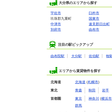
大分県のエリアから探す
宇佐市
臼杵市
玖珠郡九重町
国東市
中津市
速見郡日出町
別府市
由布市
注目の駅ピックアップ
由布院駅
大分駅
佐伯駅
牧
エリアから賃貸物件を探す
北海道
北海道
(
札幌市
)
東北
青森
秋田
岩手
首都圏
東京
神奈川
(
横浜市
群馬