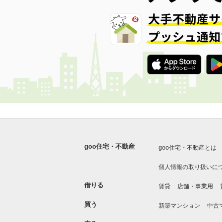
goo住宅・不動産
goo住宅・不動産とは
個人情報の取り扱いに
借りる
賃貸
店舗・事業用
買う
新築マンション
中古