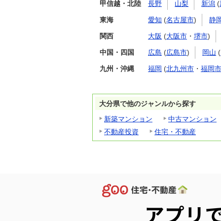
甲信越・北陸
長野
山梨
新潟
(
東海
愛知
(
名古屋市
)
静
関西
大阪
(
大阪市
・
堺市
)
中国・四国
広島
(
広島市
)
岡山
(
九州・沖縄
福岡
(
北九州市
・
福岡
大分県で他のジャンルから探す
新築マンション
中古マンション
不動産投資
住宅・不動産