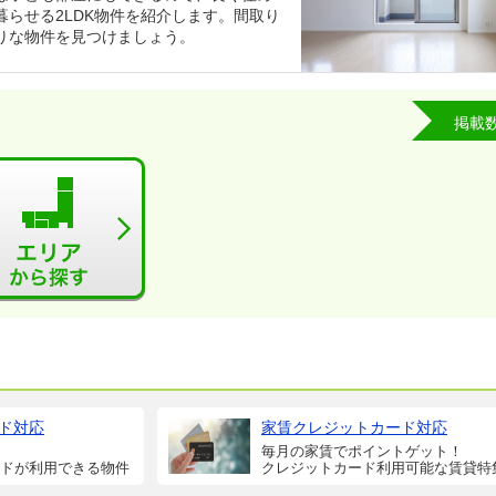
らせる2LDK物件を紹介します。間取り
りな物件を見つけましょう。
掲載
ド対応
家賃クレジットカード対応
毎月の家賃でポイントゲット！
ドが利用できる物件
クレジットカード利用可能な賃貸特