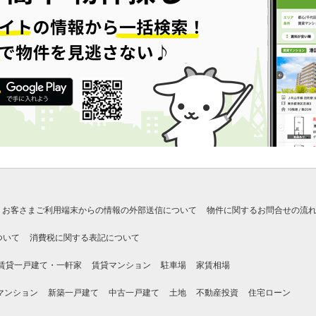
お客さまご利用端末からの情報の外部送信について
物件に関するお問合せの流
ついて
消費税に関する表記について
賃貸一戸建て・一軒家
賃貸マンション
駐車場
家賃相場
マンション
新築一戸建て
中古一戸建て
土地
不動産投資
住宅ローン