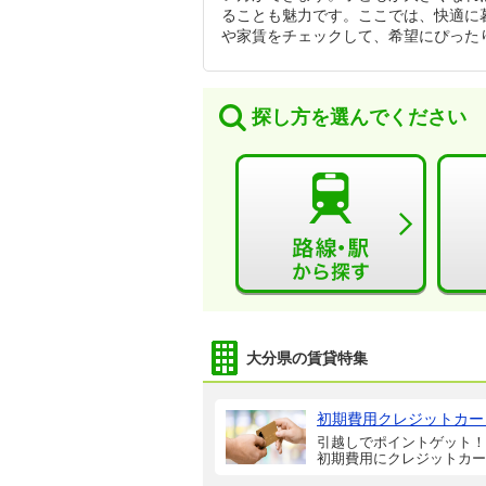
ることも魅力です。ここでは、快適に暮
や家賃をチェックして、希望にぴった
探し方を選んでください
大分県の賃貸特集
初期費用クレジットカー
引越しでポイントゲット！
初期費用にクレジットカー