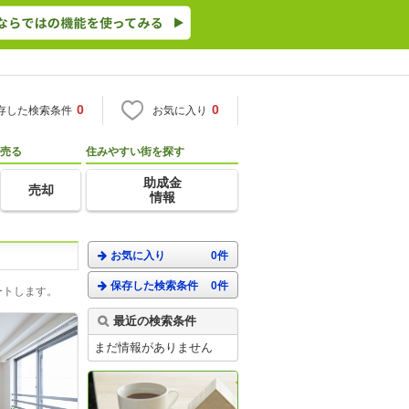
0
0
存した検索条件
お気に入り
売る
住みやすい街を探す
助成金
売却
情報
お気に入り
0件
保存した検索条件
0件
ートします。
最近の検索条件
まだ情報がありません