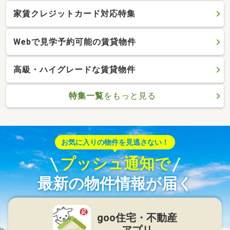
家賃クレジットカード対応特集
Webで見学予約可能の賃貸物件
高級・ハイグレードな賃貸物件
特集一覧
をもっと見る
お気に入りの物件を見逃さない！
プッシュ通知で
最新の物件情報が届く
goo住宅・不動産
アプリ