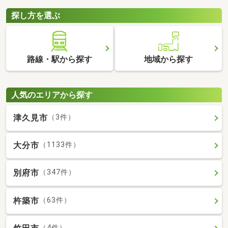
探し方を選ぶ
路線・駅から探す
地域から探す
人気のエリアから探す
津久見市
（3件）
大分市
（1133件）
別府市
（347件）
杵築市
（63件）
（4件）