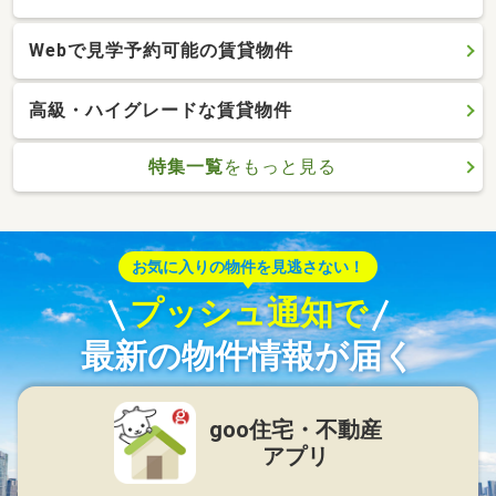
Webで見学予約可能の賃貸物件
高級・ハイグレードな賃貸物件
特集一覧
をもっと見る
お気に入りの物件を見逃さない！
プッシュ通知で
最新の物件情報が届く
goo住宅・不動産
アプリ