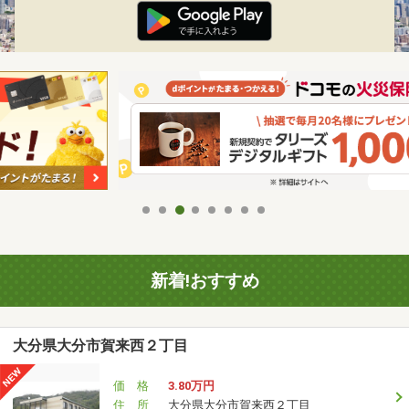
新着!おすすめ
大分県大分市賀来西２丁目
価 格
3.80万円
住 所
大分県大分市賀来西２丁目